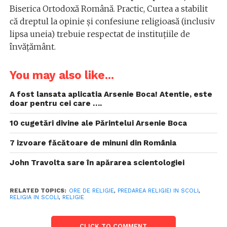
Biserica Ortodoxă Română. Practic, Curtea a stabilit
că dreptul la opinie și confesiune religioasă (inclusiv
lipsa uneia) trebuie respectat de instituțiile de
învățământ.
You may also like...
A fost lansata aplicatia Arsenie Boca! Atentie, este
doar pentru cei care ….
10 cugetări divine ale Părintelui Arsenie Boca
7 izvoare făcătoare de minuni din România
John Travolta sare în apărarea scientologiei
RELATED TOPICS:
ORE DE RELIGIE
,
PREDAREA RELIGIEI IN SCOLI
,
RELIGIA IN SCOLI
,
RELIGIE
CLICK TO COMMENT