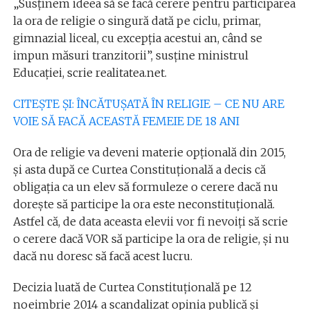
„Susţinem ideea să se facă cerere pentru participarea
la ora de religie o singură dată pe ciclu, primar,
gimnazial liceal, cu excepţia acestui an, când se
impun măsuri tranzitorii”, susține ministrul
Educației, scrie realitatea.net.
CITEȘTE ȘI: ÎNCĂTUȘATĂ ÎN RELIGIE – CE NU ARE
VOIE SĂ FACĂ ACEASTĂ FEMEIE DE 18 ANI
Ora de religie va deveni materie opțională din 2015,
și asta după ce Curtea Constituțională a decis că
obligația ca un elev să formuleze o cerere dacă nu
dorește să participe la ora este neconstituțională.
Astfel că, de data aceasta elevii vor fi nevoiți să scrie
o cerere dacă VOR să participe la ora de religie, și nu
dacă nu doresc să facă acest lucru.
Decizia luată de Curtea Constituțională pe 12
noeimbrie 2014 a scandalizat opinia publică și