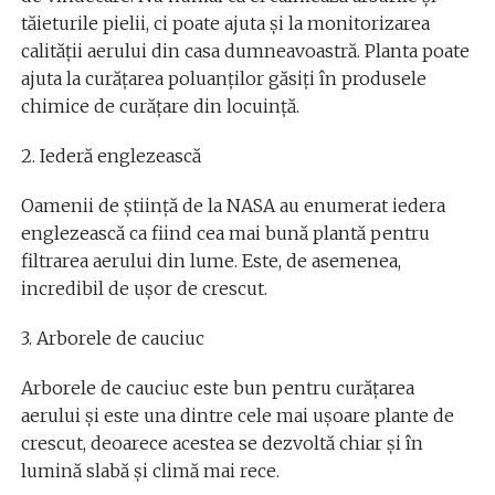
tăieturile pielii, ci poate ajuta și la monitorizarea
calității aerului din casa dumneavoastră. Planta poate
ajuta la curățarea poluanților găsiți în produsele
chimice de curățare din locuință.
2. Iederă englezească
Oamenii de știință de la NASA au enumerat iedera
englezească ca fiind cea mai bună plantă pentru
filtrarea aerului din lume. Este, de asemenea,
incredibil de ușor de crescut.
3. Arborele de cauciuc
Arborele de cauciuc este bun pentru curățarea
aerului și este una dintre cele mai ușoare plante de
crescut, deoarece acestea se dezvoltă chiar și în
lumină slabă și climă mai rece.