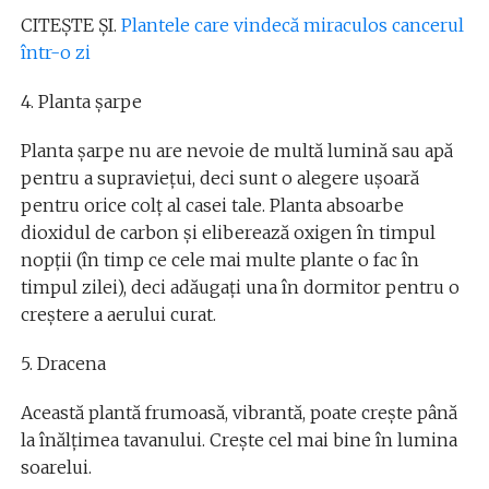
CITEȘTE ȘI.
Plantele care vindecă miraculos cancerul
într-o zi
4. Planta șarpe
Planta șarpe nu are nevoie de multă lumină sau apă
pentru a supraviețui, deci sunt o alegere ușoară
pentru orice colț al casei tale. Planta absoarbe
dioxidul de carbon și eliberează oxigen în timpul
nopții (în timp ce cele mai multe plante o fac în
timpul zilei), deci adăugați una în dormitor pentru o
creștere a aerului curat.
5. Dracena
Această plantă frumoasă, vibrantă, poate crește până
la înălțimea tavanului. Crește cel mai bine în lumina
soarelui.