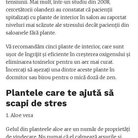
tensiunii. Mai mult, într-un studiu din 2008,
cercetătorii olandezi au constatat că pacienții
spitalizați cu plante de interior în salon au raportat
niveluri mai scăzute ale stresului decât pacienții din
saloanele fără plante.
Vă recomandăm cinci plante de interior, care sunt
ușor de îngrijit și eficiente în creșterea oxigenului și
eliminarea toxinelor pentru un aer mai curat.
Încercați să așezați una dintre aceste plante în
dormitor sau birou pentru o mică doză de zen.
Plantele care te ajută să
scapi de stres
1. Aloe vera
Gelul din planteele aloe are un număr de proprietăți
de vindecare. Nu numai că el calmează arsurile și