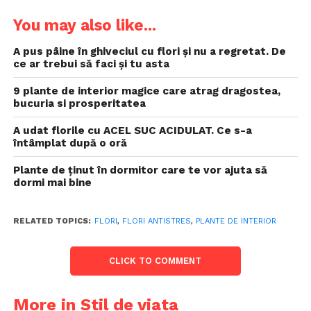
You may also like...
A pus pâine în ghiveciul cu flori și nu a regretat. De
ce ar trebui să faci și tu asta
9 plante de interior magice care atrag dragostea,
bucuria si prosperitatea
A udat florile cu ACEL SUC ACIDULAT. Ce s-a
întâmplat după o oră
Plante de ținut în dormitor care te vor ajuta să
dormi mai bine
RELATED TOPICS:
FLORI
,
FLORI ANTISTRES
,
PLANTE DE INTERIOR
CLICK TO COMMENT
More in Stil de viata