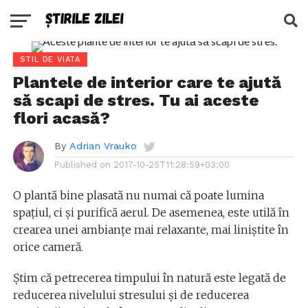
STIL DE VIATA
Plantele de interior care te ajută
să scapi de stres. Tu ai aceste
flori acasă?
By
Adrian Vrauko
Published on
2017-10-25T11:28:59+03:00
O plantă bine plasată nu numai că poate lumina
spațiul, ci și purifică aerul. De asemenea, este utilă în
crearea unei ambianțe mai relaxante, mai liniștite în
orice cameră.
Știm că petrecerea timpului în natură este legată de
reducerea nivelului stresului și de reducerea