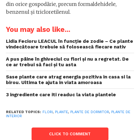
din orice gospodărie, precum formaldehidele,
benzenul și tricloretilenul.
You may also like...
Lidia Fecioru LEACUL în funcție de zodie – Ce plante
vindecătoare trebuie să folosească fiecare nativ
A pus pâine în ghiveciul cu flori și nu a regretat. De
ce ar trebui să faci și tu asta
Sase plante care atrag energia pozitiva in casa si la
birou. Ultima te ajuta in viata amoroasa
3 ingrediente care iti readuc la viata plantele
RELATED TOPICS:
FLORI
,
PLANTE
,
PLANTE DE DORMITOR
,
PLANTE DE
INTERIOR
CLICK TO COMMENT