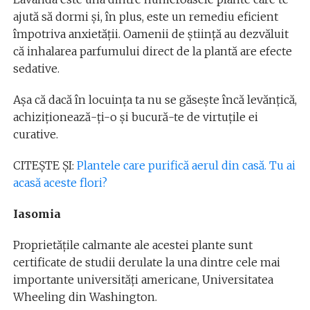
ajută să dormi și, în plus, este un remediu eficient
împotriva anxietății. Oamenii de știință au dezvăluit
că inhalarea parfumului direct de la plantă are efecte
sedative.
Așa că dacă în locuința ta nu se găsește încă levănțică,
achiziționează-ți-o și bucură-te de virtuțile ei
curative.
CITEȘTE ȘI:
Plantele care purifică aerul din casă. Tu ai
acasă aceste flori?
Iasomia
Proprietățile calmante ale acestei plante sunt
certificate de studii derulate la una dintre cele mai
importante universități americane, Universitatea
Wheeling din Washington.