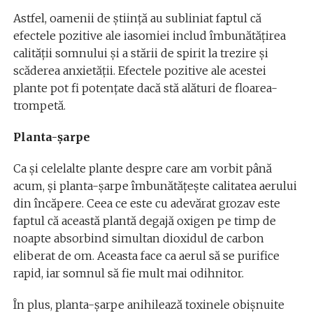
Astfel, oamenii de știință au subliniat faptul că
efectele pozitive ale iasomiei includ îmbunătățirea
calității somnului și a stării de spirit la trezire și
scăderea anxietății. Efectele pozitive ale acestei
plante pot fi potențate dacă stă alături de floarea-
trompetă.
Planta-șarpe
Ca și celelalte plante despre care am vorbit până
acum, și planta-șarpe îmbunătățește calitatea aerului
din încăpere. Ceea ce este cu adevărat grozav este
faptul că această plantă degajă oxigen pe timp de
noapte absorbind simultan dioxidul de carbon
eliberat de om. Aceasta face ca aerul să se purifice
rapid, iar somnul să fie mult mai odihnitor.
În plus, planta-șarpe anihilează toxinele obișnuite