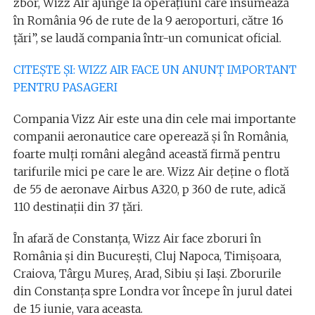
zbor, Wizz Air ajunge la operaţiuni care însumează
în România 96 de rute de la 9 aeroporturi, către 16
ţări”, se laudă compania într-un comunicat oficial.
CITEȘTE ȘI: WIZZ AIR FACE UN ANUNȚ IMPORTANT
PENTRU PASAGERI
Compania Vizz Air este una din cele mai importante
companii aeronautice care operează și în România,
foarte mulți români alegând această firmă pentru
tarifurile mici pe care le are. Wizz Air deține o flotă
de 55 de aeronave Airbus A320, p 360 de rute, adică
110 destinații din 37 țări.
În afară de Constanța, Wizz Air face zboruri în
România și din București, Cluj Napoca, Timișoara,
Craiova, Târgu Mureș, Arad, Sibiu și Iași. Zborurile
din Constanța spre Londra vor începe în jurul datei
de 15 iunie, vara aceasta.