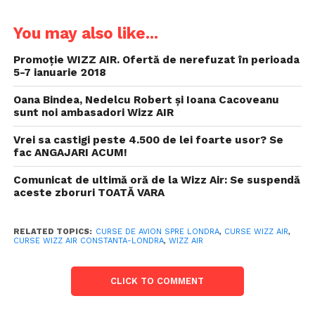
You may also like...
Promoţie WIZZ AIR. Ofertă de nerefuzat în perioada
5-7 ianuarie 2018
Oana Bindea, Nedelcu Robert și Ioana Cacoveanu
sunt noi ambasadori Wizz AIR
Vrei sa castigi peste 4.500 de lei foarte usor? Se
fac ANGAJARI ACUM!
Comunicat de ultimă oră de la Wizz Air: Se suspendă
aceste zboruri TOATĂ VARA
RELATED TOPICS:
CURSE DE AVION SPRE LONDRA
,
CURSE WIZZ AIR
,
CURSE WIZZ AIR CONSTANTA-LONDRA
,
WIZZ AIR
CLICK TO COMMENT