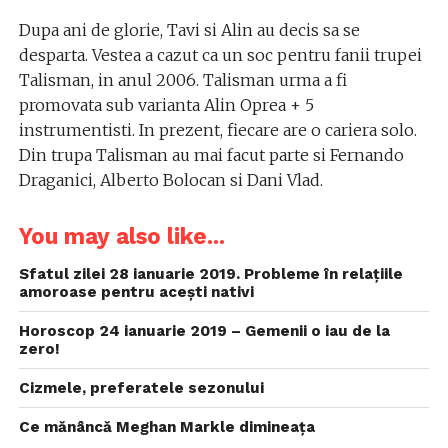
Dupa ani de glorie, Tavi si Alin au decis sa se
desparta. Vestea a cazut ca un soc pentru fanii trupei
Talisman, in anul 2006. Talisman urma a fi
promovata sub varianta Alin Oprea + 5
instrumentisti. In prezent, fiecare are o cariera solo.
Din trupa Talisman au mai facut parte si Fernando
Draganici, Alberto Bolocan si Dani Vlad.
You may also like...
Sfatul zilei 28 ianuarie 2019. Probleme în relațiile
amoroase pentru acești nativi
Horoscop 24 ianuarie 2019 – Gemenii o iau de la
zero!
Cizmele, preferatele sezonului
Ce mănâncă Meghan Markle dimineața