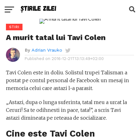
STIRI
A murit tatal lui Tavi Colen
By
Adrian Vrauko
Published on
2016-12-21T13:13:49+02:00
Tavi Colen este in doliu. Solistul trupei Talisman a
postat pe contul personal de Facebook un mesaj in
memoria celui care astazi l-a parasit.
„Astazi, dupa o lunga suferinta, tatal meu a urcat la
Ceruri! Sa te odihnesti in pace, tata!”, a scris Tavi
astazi dimineata pe reteaua de socializare.
Cine este Tavi Colen