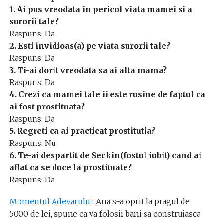
1. Ai pus vreodata in pericol viata mamei si a
surorii tale?
Raspuns: Da.
2. Esti invidioas(a) pe viata surorii tale?
Raspuns: Da
3. Ti-ai dorit vreodata sa ai alta mama?
Raspuns: Da
4. Crezi ca mamei tale ii este rusine de faptul ca
ai fost prostituata?
Raspuns: Da
5. Regreti ca ai practicat prostitutia?
Raspuns: Nu
6. Te-ai despartit de Seckin(fostul iubit) cand ai
aflat ca se duce la prostituate?
Raspuns: Da
Momentul Adevarului
: Ana s-a oprit la pragul de
5000 de lei, spune ca va folosii bani sa construiasca