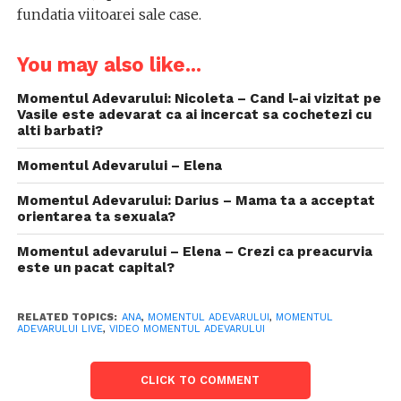
fundatia viitoarei sale case.
You may also like...
Momentul Adevarului: Nicoleta – Cand l-ai vizitat pe
Vasile este adevarat ca ai incercat sa cochetezi cu
alti barbati?
Momentul Adevarului – Elena
Momentul Adevarului: Darius – Mama ta a acceptat
orientarea ta sexuala?
Momentul adevarului – Elena – Crezi ca preacurvia
este un pacat capital?
RELATED TOPICS:
ANA
,
MOMENTUL ADEVARULUI
,
MOMENTUL
ADEVARULUI LIVE
,
VIDEO MOMENTUL ADEVARULUI
CLICK TO COMMENT