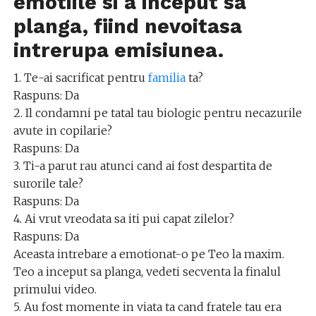
emotiile si a inceput sa
planga, fiind nevoitasa
intrerupa emisiunea.
1. Te-ai sacrificat pentru
familia
ta?
Raspuns: Da
2. Il condamni pe tatal tau biologic pentru necazurile
avute in copilarie?
Raspuns: Da
3. Ti-a parut rau atunci cand ai fost despartita de
surorile tale?
Raspuns: Da
4. Ai vrut vreodata sa iti pui capat zilelor?
Raspuns: Da
Aceasta intrebare a emotionat-o pe Teo la maxim.
Teo a inceput sa planga, vedeti secventa la finalul
primului video.
5. Au fost momente in viata ta cand fratele tau era