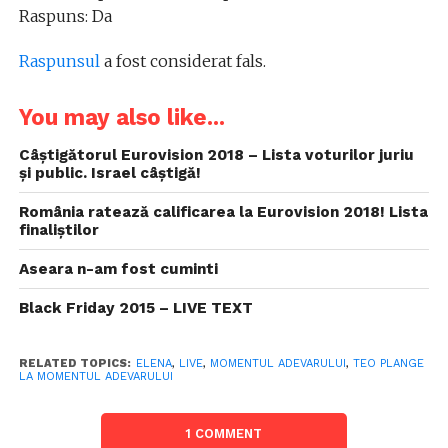
Raspuns: Da
Raspunsul
a fost considerat fals.
You may also like...
Câștigătorul Eurovision 2018 – Lista voturilor juriu
și public. Israel câștigă!
România ratează calificarea la Eurovision 2018! Lista
finaliștilor
Aseara n-am fost cuminti
Black Friday 2015 – LIVE TEXT
RELATED TOPICS:
ELENA
,
LIVE
,
MOMENTUL ADEVARULUI
,
TEO PLANGE
LA MOMENTUL ADEVARULUI
1 COMMENT