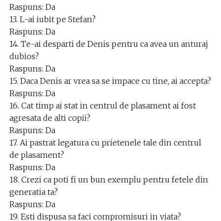
Raspuns: Da
13. L-ai iubit pe Stefan?
Raspuns: Da
14. Te-ai desparti de Denis pentru ca avea un anturaj
dubios?
Raspuns: Da
15. Daca Denis ar vrea sa se impace cu tine, ai accepta?
Raspuns: Da
16. Cat timp ai stat in centrul de plasament ai fost
agresata de alti copii?
Raspuns: Da
17. Ai pastrat legatura cu prietenele tale din centrul
de plasament?
Raspuns: Da
18. Crezi ca poti fi un bun exemplu pentru fetele din
generatia ta?
Raspuns: Da
19. Esti dispusa sa faci compromisuri in viata?