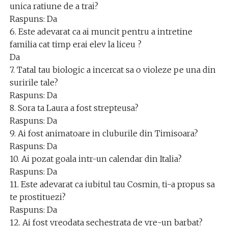
unica ratiune de a trai?
Raspuns: Da
6. Este adevarat ca ai muncit pentru a intretine
familia cat timp erai elev la liceu ?
Da
7. Tatal tau biologic a incercat sa o violeze pe una din
suririle tale?
Raspuns: Da
8. Sora ta Laura a fost strepteusa?
Raspuns: Da
9. Ai fost animatoare in cluburile din Timisoara?
Raspuns: Da
10. Ai pozat goala intr-un calendar din Italia?
Raspuns: Da
11. Este adevarat ca iubitul tau Cosmin, ti-a propus sa
te prostituezi?
Raspuns: Da
12. Ai fost vreodata sechestrata de vre-un barbat?