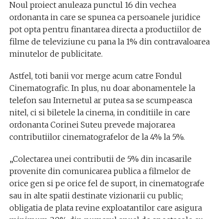
Noul proiect anuleaza punctul 16 din vechea
ordonanta in care se spunea ca persoanele juridice
pot opta pentru finantarea directa a productiilor de
filme de televiziune cu pana la 1% din contravaloarea
minutelor de publicitate.
Astfel, toti banii vor merge acum catre Fondul
Cinematografic. In plus, nu doar abonamentele la
telefon sau Internetul ar putea sa se scumpeasca
nitel, ci si biletele la cinema, in conditiile in care
ordonanta Corinei Suteu prevede majorarea
contributiilor cinematografelor de la 4% la 5%.
„Colectarea unei contributii de 5% din incasarile
provenite din comunicarea publica a filmelor de
orice gen si pe orice fel de suport, in cinematografe
sau in alte spatii destinate vizionarii cu public;
obligatia de plata revine exploatantilor care asigura