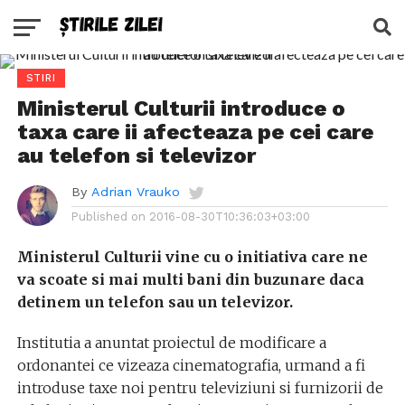
STIRI
Ministerul Culturii introduce o
taxa care ii afecteaza pe cei care
au telefon si televizor
By
Adrian Vrauko
Published on
2016-08-30T10:36:03+03:00
Ministerul Culturii vine cu o initiativa care ne
va scoate si mai multi bani din buzunare daca
detinem un telefon sau un televizor.
Institutia a anuntat proiectul de modificare a
ordonantei ce vizeaza cinematografia, urmand a fi
introduse taxe noi pentru televiziuni si furnizorii de