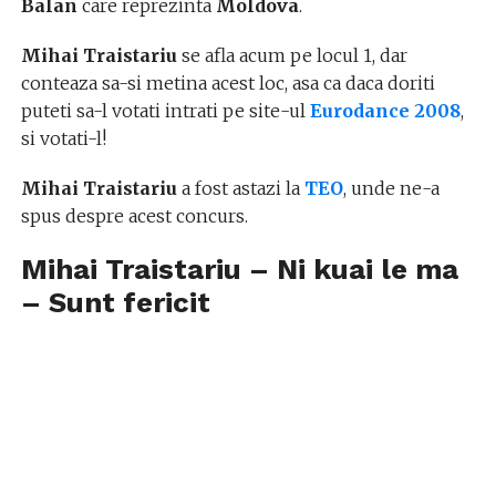
Balan
care reprezinta
Moldova
.
Mihai Traistariu
se afla acum pe locul 1, dar
conteaza sa-si metina acest loc, asa ca daca doriti
puteti sa-l votati intrati pe site-ul
Eurodance 2008
,
si votati-l!
Mihai Traistariu
a fost astazi la
TEO
, unde ne-a
spus despre acest concurs.
Mihai Traistariu – Ni kuai le ma
– Sunt fericit