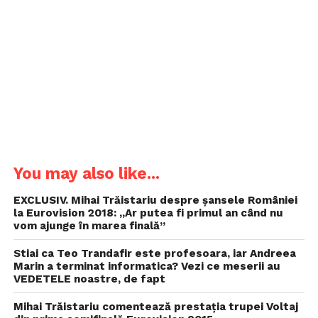
You may also like...
EXCLUSIV. Mihai Trăistariu despre șansele României
la Eurovision 2018: „Ar putea fi primul an când nu
vom ajunge în marea finală”
Stiai ca Teo Trandafir este profesoara, iar Andreea
Marin a terminat informatica? Vezi ce meserii au
VEDETELE noastre, de fapt
Mihai Trăistariu comentează prestația trupei Voltaj