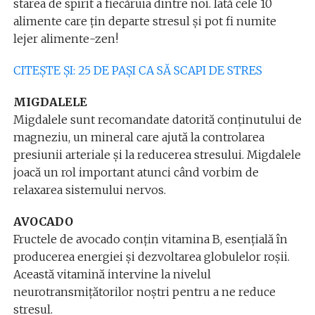
starea de spirit a fiecăruia dintre noi. Iată cele 10
alimente care țin departe stresul și pot fi numite
lejer alimente-zen!
CITEȘTE ȘI: 25 DE PAȘI CA SĂ SCAPI DE STRES
MIGDALELE
Migdalele sunt recomandate datorită conținutului de
magneziu, un mineral care ajută la controlarea
presiunii arteriale și la reducerea stresului. Migdalele
joacă un rol important atunci când vorbim de
relaxarea sistemului nervos.
AVOCADO
Fructele de avocado conțin vitamina B, esențială în
producerea energiei și dezvoltarea globulelor roșii.
Această vitamină intervine la nivelul
neurotransmițătorilor noștri pentru a ne reduce
stresul.