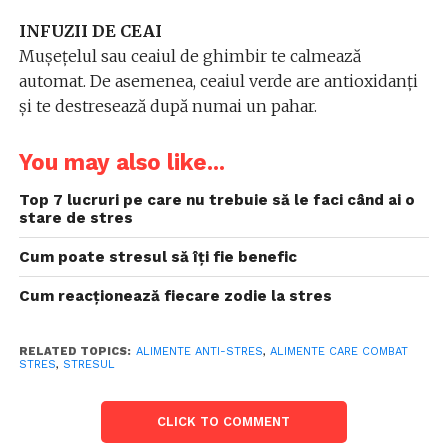
INFUZII DE CEAI
Mușețelul sau ceaiul de ghimbir te calmează
automat. De asemenea, ceaiul verde are antioxidanți
și te destresează după numai un pahar.
You may also like...
Top 7 lucruri pe care nu trebuie să le faci când ai o
stare de stres
Cum poate stresul să îţi fie benefic
Cum reacționează fiecare zodie la stres
RELATED TOPICS:
ALIMENTE ANTI-STRES
,
ALIMENTE CARE COMBAT
STRES
,
STRESUL
CLICK TO COMMENT