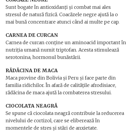
Sunt bogate în antioxidanți și combat mai ales
stresul de natură fizică. Coacăzele negre ajută la o
mai bună concentrare atunci când ai multe pe cap.
CARNEA DE CURCAN
Carnea de curcan conține un aminoacid important în
nutriția umană numit triptofan. Acesta stimulează
serotonina, hormonul bunăstării.
RĂDĂCINA DE MACA
Maca provine din Bolivia și Peru și face parte din
familia ridichilor. În afară de calitățile afrodisiace,
rădăcina de maca ajută la combaterea stresului.
CIOCOLATA NEAGRĂ
Se spune că ciocolata neagră contribuie la reducerea
nivelului de cortizol, care se eliberează în
momentele de stres și stări de anxietate.