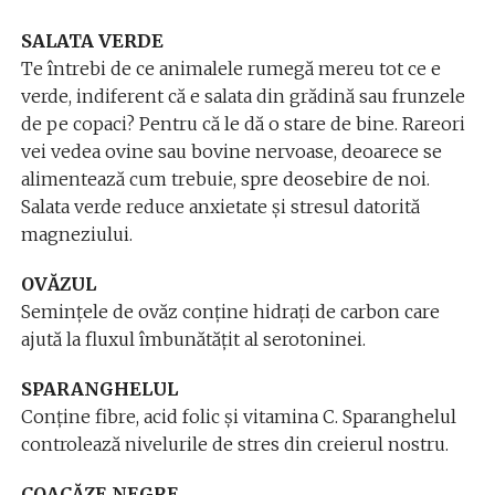
SALATA VERDE
Te întrebi de ce animalele rumegă mereu tot ce e
verde, indiferent că e salata din grădină sau frunzele
de pe copaci? Pentru că le dă o stare de bine. Rareori
vei vedea ovine sau bovine nervoase, deoarece se
alimentează cum trebuie, spre deosebire de noi.
Salata verde reduce anxietate și stresul datorită
magneziului.
OVĂZUL
Semințele de ovăz conține hidrați de carbon care
ajută la fluxul îmbunătățit al serotoninei.
SPARANGHELUL
Conține fibre, acid folic și vitamina C. Sparanghelul
controlează nivelurile de stres din creierul nostru.
COACĂZE NEGRE