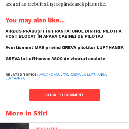
acea zi au trebuit să își regândească planurile.
You may also like...
AIRBUS PRĂBUȘIT ÎN FRANȚA: UNUL DINTRE PILOTI A
FOST BLOCAT ÎN AFARA CABINEI DE PILOTAJ
Avertisment MAE privind GREVA pilotilor LUFTHANSA
GREVA la Lufthansa: 3800 de zboruri anulate
RELATED TOPICS:
AVIOANE ANULATE
,
GREVA LA LUFTHANSA
,
LUFTHANSA
CLICK TO COMMENT
More in Stiri
NEWS ALERT