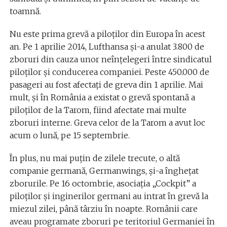
toamnă.
Nu este prima grevă a piloților din Europa în acest
an. Pe 1 aprilie 2014, Lufthansa și-a anulat 3.800 de
zboruri din cauza unor neînțelegeri între sindicatul
piloților și conducerea companiei. Peste 450.000 de
pasageri au fost afectați de greva din 1 aprilie. Mai
mult, și în România a existat o grevă spontană a
piloților de la Tarom, fiind afectate mai multe
zboruri interne. Greva celor de la Tarom a avut loc
acum o lună, pe 15 septembrie.
În plus, nu mai puțin de zilele trecute, o altă
companie germană, Germanwings, și-a înghețat
zborurile. Pe 16 octombrie, asociația „Cockpit” a
piloților și inginerilor germani au intrat în grevă la
miezul zilei, până târziu în noapte. Românii care
aveau programate zboruri pe teritoriul Germaniei în