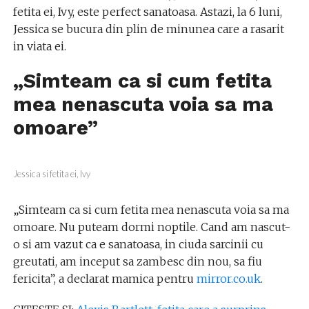
fetita ei, Ivy, este perfect sanatoasa. Astazi, la 6 luni,
Jessica se bucura din plin de minunea care a rasarit
in viata ei.
„Simteam ca si cum fetita
mea nenascuta voia sa ma
omoare”
Jessica si fetita ei, Ivy
„Simteam ca si cum fetita mea nenascuta voia sa ma
omoare. Nu puteam dormi noptile. Cand am nascut-
o si am vazut ca e sanatoasa, in ciuda sarcinii cu
greutati, am inceput sa zambesc din nou, sa fiu
fericita”, a declarat mamica pentru
mirror.co.uk
.