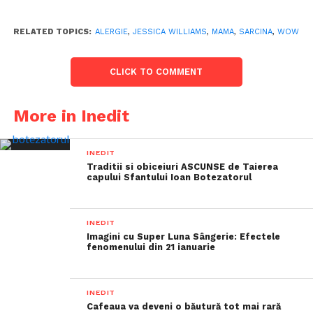
RELATED TOPICS:
ALERGIE
,
JESSICA WILLIAMS
,
MAMA
,
SARCINA
,
WOW
CLICK TO COMMENT
More in Inedit
INEDIT
Traditii si obiceiuri ASCUNSE de Taierea
capului Sfantului Ioan Botezatorul
INEDIT
Imagini cu Super Luna Sângerie: Efectele
fenomenului din 21 ianuarie
INEDIT
Cafeaua va deveni o băutură tot mai rară