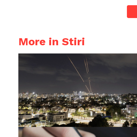
More in Stiri