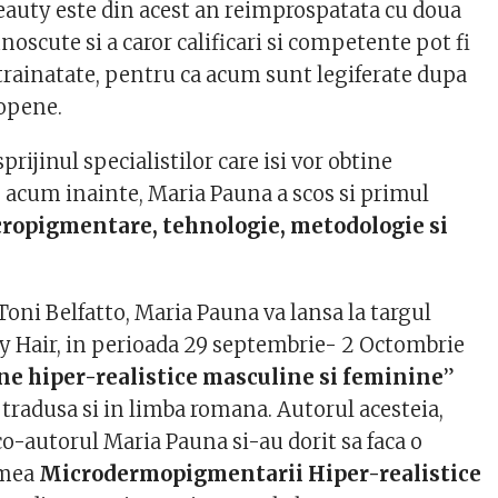
beauty este din acest an reimprospatata cu doua
noscute si a caror calificari si competente pot fi
strainatate, pentru ca acum sunt legiferate dupa
opene.
prijinul specialistilor care isi vor obtine
acum inainte, Maria Pauna a scos si primul
ropigmentare, tehnologie, metodologie si
Toni Belfatto, Maria Pauna va lansa la targul
 Hair, in perioada 29 septembrie- 2 Octombrie
e hiper-realistice masculine si feminine
”
 tradusa si in limba romana. Autorul acesteia,
 co-autorul Maria Pauna si-au dorit sa faca o
umea
Microdermopigmentarii Hiper-realistice