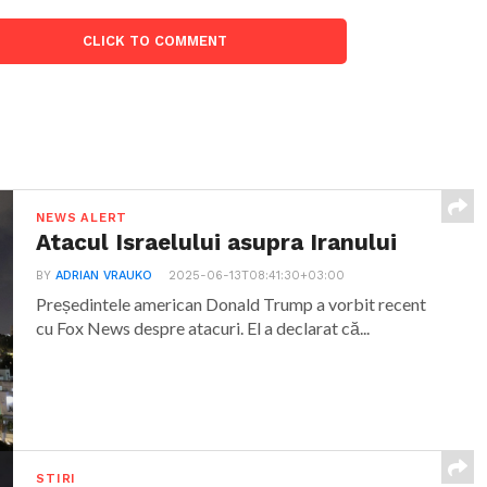
CLICK TO COMMENT
NEWS ALERT
Atacul Israelului asupra Iranului
BY
ADRIAN VRAUKO
2025-06-13T08:41:30+03:00
Președintele american Donald Trump a vorbit recent
cu Fox News despre atacuri. El a declarat că...
STIRI