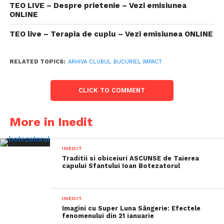
TEO LIVE – Despre prietenie – Vezi emisiunea
ONLINE
TEO live – Terapia de cuplu – Vezi emisiunea ONLINE
RELATED TOPICS:
ARHIVA CLUBUL BUCURIEI
,
IMPACT
CLICK TO COMMENT
More in Inedit
INEDIT
Traditii si obiceiuri ASCUNSE de Taierea
capului Sfantului Ioan Botezatorul
INEDIT
Imagini cu Super Luna Sângerie: Efectele
fenomenului din 21 ianuarie