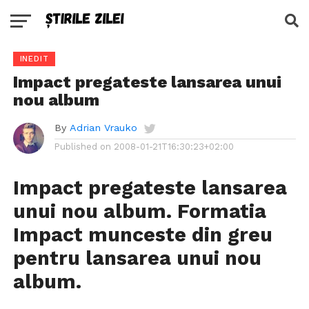
INEDIT
Impact pregateste lansarea unui
nou album
By
Adrian Vrauko
Published on
2008-01-21T16:30:23+02:00
Impact pregateste lansarea
unui nou album. Formatia
Impact munceste din greu
pentru lansarea unui nou
album.