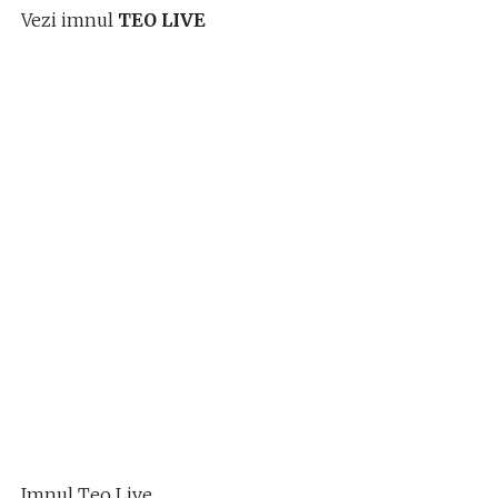
Vezi imnul
TEO LIVE
Imnul Teo Live