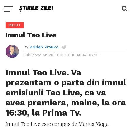
INEDIT
Imnul Teo Live
By
Adrian Vrauko
Published on
2008-01-19T16:48:47+02:00
Imnul Teo Live. Va
prezentam o parte din imnul
emisiunii Teo Live, ca va
avea premiera, maine, la ora
16:30, la Prima Tv.
Imnul Teo Live este compus de Marius Moga.