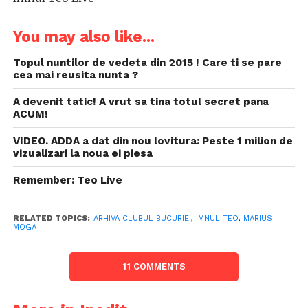
You may also like...
Topul nuntilor de vedeta din 2015 ! Care ti se pare
cea mai reusita nunta ?
A devenit tatic! A vrut sa tina totul secret pana
ACUM!
VIDEO. ADDA a dat din nou lovitura: Peste 1 milion de
vizualizari la noua ei piesa
Remember: Teo Live
RELATED TOPICS:
ARHIVA CLUBUL BUCURIEI
,
IMNUL TEO
,
MARIUS
MOGA
11 COMMENTS