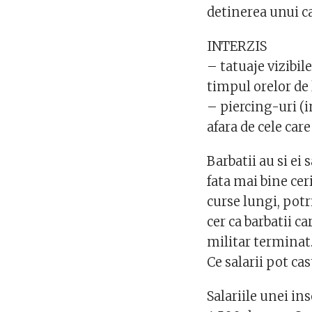
detinerea unui ca
INTERZIS
– tatuaje vizibi
timpul orelor de
– piercing-uri (
afara de cele care
Barbatii au si ei 
fata mai bine ce
curse lungi, pot
cer ca barbatii ca
militar terminat
Ce salarii pot ca
Salariile unei ins