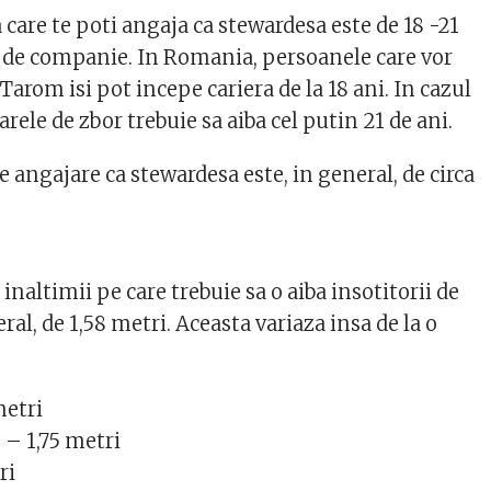
care te poti angaja ca stewardesa este de 18 -21
ie de companie. In Romania, persoanele care vor
 Tarom isi pot incepe cariera de la 18 ani. In cazul
arele de zbor trebuie sa aiba cel putin 21 de ani.
angajare ca stewardesa este, in general, de circa
naltimii pe care trebuie sa o aiba insotitorii de
ral, de 1,58 metri. Aceasta variaza insa de la o
.
metri
 – 1,75 metri
ri