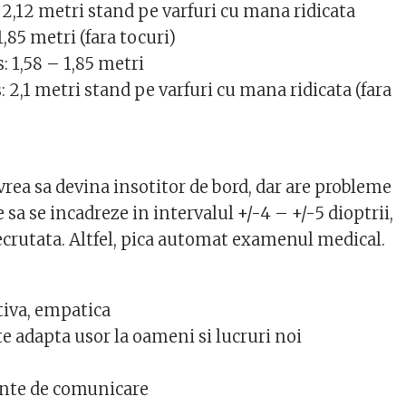
 2,12 metri stand pe varfuri cu mana ridicata
,85 metri (fara tocuri)
: 1,58 – 1,85 metri
 2,1 metri stand pe varfuri cu mana ridicata (fara
rea sa devina insotitor de bord, dar are probleme
 sa se incadreze in intervalul +/-4 – +/-5 dioptrii,
recrutata. Altfel, pica automat examenul medical.
tiva, empatica
 te adapta usor la oameni si lucruri noi
lente de comunicare