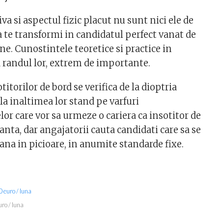
va si aspectul fizic placut nu sunt nici ele de
a te transformi in candidatul perfect vanat de
e. Cunostintele teoretice si practice in
 randul lor, extrem de importante.
titorilor de bord se verifica de la dioptria
la inaltimea lor stand pe varfuri
lor care vor sa urmeze o cariera ca insotitor de
nta, dar angajatorii cauta candidati care sa se
pana in picioare, in anumite standarde fixe.
uro / luna