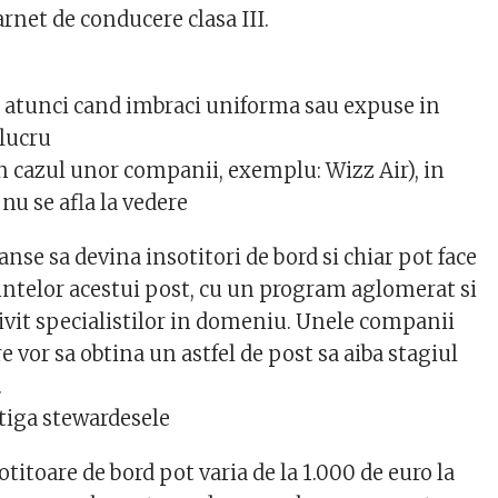
rnet de conducere clasa III.
le atunci cand imbraci uniforma sau expuse in
 lucru
in cazul unor companii, exemplu: Wizz Air), in
 nu se afla la vedere
sanse sa devina insotitori de bord si chiar pot face
rintelor acestui post, cu un program aglomerat si
rivit specialistilor in domeniu. Unele companii
re vor sa obtina un astfel de post sa aiba stagiul
.
stiga stewardesele
otitoare de bord pot varia de la 1.000 de euro la