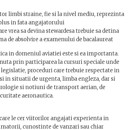
or limbi straine, fie si la nivel mediu, reprezinta
lus in fata angajatorului
are vrea sa devina stewardesa trebuie sa detina
oma de absolvire a examenului de bacalaureat
ica in domeniul aviatiei este si ea importanta.
nuta prin participarea la cursuri speciale unde
 legislatie, proceduri care trebuie respectate in
si in situatii de urgenta, limba engleza, dar si
rologie si notiuni de transport aerian, de
curitate aeronautica.
are le cer viitorilor angajati experienta in
umatorii, cunostinte de vanzari sau chiar