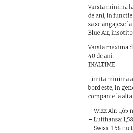
Varsta minima la 
de ani, in funct
sa se angajeze la
Blue Air, insotito
Varsta maxima de 
40 de ani.
INALTIME
Limita minima a i
bord este, in gene
companie la alta
– Wizz Air: 1,65 
– Lufthansa: 1,58
– Swiss: 1,58 met