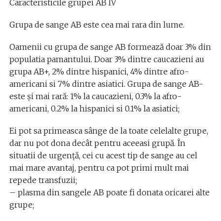
Caracteristicile grupei AB IV
Grupa de sange AB este cea mai rara din lume.
Oamenii cu grupa de sange AB formează doar 3% din
populatia pamantului. Doar 3% dintre caucazieni au
grupa AB+, 2% dintre hispanici, 4% dintre afro-
americani si 7% dintre asiatici. Grupa de sange AB-
este și mai rară: 1% la caucazieni, 0.3% la afro-
americani, 0.2% la hispanici si 0.1% la asiatici;
Ei pot sa primeasca sânge de la toate celelalte grupe,
dar nu pot dona decât pentru aceeasi grupă. În
situatii de urgență, cei cu acest tip de sange au cel
mai mare avantaj, pentru ca pot primi mult mai
repede transfuzii;
– plasma din sangele AB poate fi donata oricarei alte
grupe;