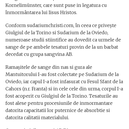
Kornelimünster, care sunt puse in legatura cu
înmormântarea lui Iisus Hristos.
Conform sudariumchristi.com, în ceea ce privește
Giulgiul de la Torino si Sudarium de la Oviedo,
numeroase studii stiintifice au dovedit ca urmele de
sange de pe ambele tesaturi provin de la un barbat
decedat cu grupa sangvina AB.
Ramașitele de sange din nas si gura ale
Mantuitorului I-au fost colectate pe Sudarium de la
Oviedo, iar capul I-a fost infasurat cu Fesul Sfant de la
Cahors (n.r. Franta) si in cele cele din urma, corpul I-a
fost acoperit cu Giulgiul de la Torino. Tesaturile au
fost alese pentru procesiunile de inmormantare
datorita capacitatii lor puternice de absorbtie si
datorita calitatii materialului.