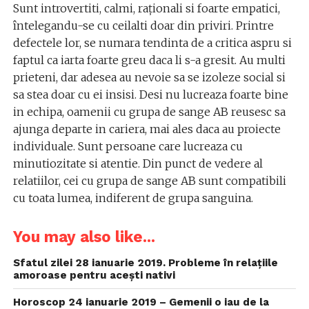
Sunt introvertiti, calmi, raționali si foarte empatici,
întelegandu-se cu ceilalti doar din priviri. Printre
defectele lor, se numara tendinta de a critica aspru si
faptul ca iarta foarte greu daca li s-a gresit. Au multi
prieteni, dar adesea au nevoie sa se izoleze social si
sa stea doar cu ei insisi. Desi nu lucreaza foarte bine
in echipa, oamenii cu grupa de sange AB reusesc sa
ajunga departe in cariera, mai ales daca au proiecte
individuale. Sunt persoane care lucreaza cu
minutiozitate si atentie. Din punct de vedere al
relatiilor, cei cu grupa de sange AB sunt compatibili
cu toata lumea, indiferent de grupa sanguina.
You may also like...
Sfatul zilei 28 ianuarie 2019. Probleme în relațiile
amoroase pentru acești nativi
Horoscop 24 ianuarie 2019 – Gemenii o iau de la