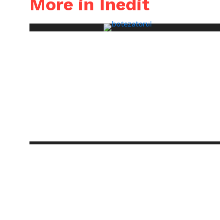
More in Inedit