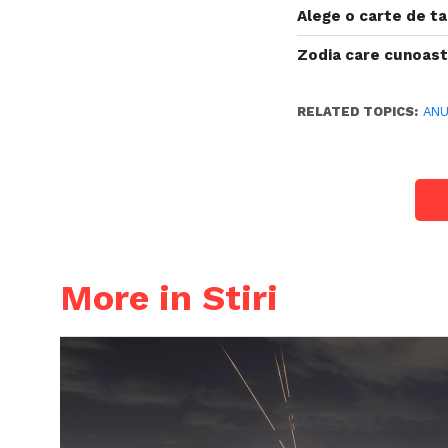
Alege o carte de ta
Zodia care cunoaste
RELATED TOPICS:
ANU
More in Stiri