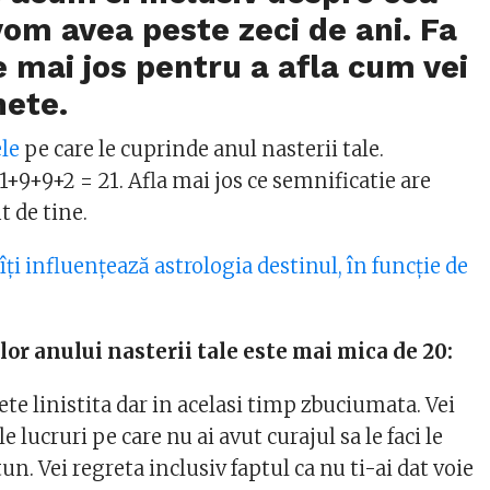
vom avea peste zeci de ani. Fa
e mai jos pentru a afla cum vei
nete.
ele
pe care le cuprinde anul nasterii tale.
+9+9+2 = 21. Afla mai jos ce semnificatie are
t de tine.
ți influențează astrologia destinul, în funcție de
lor anului nasterii tale este mai mica de 20:
ete linistita dar in acelasi timp zbuciumata. Vei
e lucruri pe care nu ai avut curajul sa le faci le
 Vei regreta inclusiv faptul ca nu ti-ai dat voie