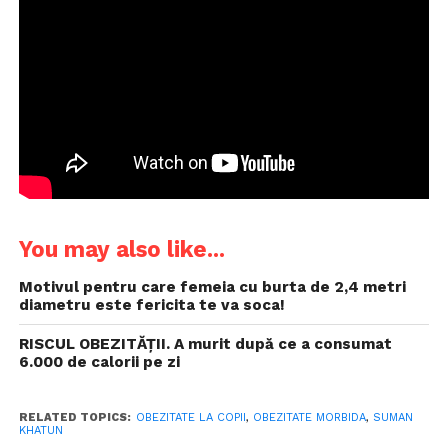
You may also like...
Motivul pentru care femeia cu burta de 2,4 metri
diametru este fericita te va soca!
RISCUL OBEZITĂȚII. A murit după ce a consumat
6.000 de calorii pe zi
RELATED TOPICS:
OBEZITATE LA COPII
,
OBEZITATE MORBIDA
,
SUMAN
KHATUN