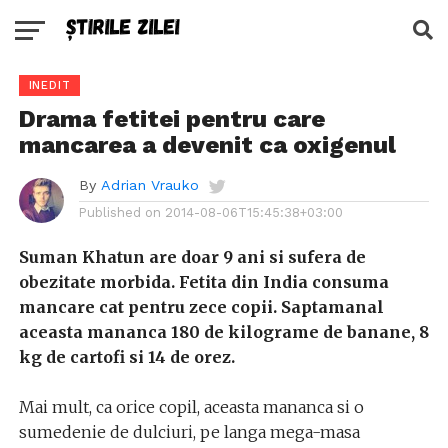
INEDIT
Drama fetitei pentru care
mancarea a devenit ca oxigenul
By
Adrian Vrauko
Published on
2014-08-06T15:45:38+03:00
Suman Khatun are doar 9 ani si sufera de
obezitate morbida. Fetita din India consuma
mancare cat pentru zece copii. Saptamanal
aceasta mananca 180 de kilograme de banane, 8
kg de cartofi si 14 de orez.
Mai mult, ca orice copil, aceasta mananca si o
sumedenie de dulciuri, pe langa mega-masa