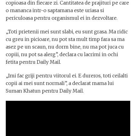
copioasa din fiecare zi. Cantitatea de prajituri pe care
o mananca intr-o saptamana este uriasa si
periculoasa pentru organismul ei in dezvoltare.
„Toti prietenii mei sunt slabi, eu sunt grasa. Ma ridic
cu greu in picioare, nu pot sta mult timp fara sa ma
asez pe un scaun, nu dorm bine, nu ma pot juca cu
copiii, nu pot sa alerg”, declara cu lacrimi in ochi
fetita pentru Daily Mail.
„Imi fac griji pentru viitorul ei. E dureros, toti ceilalti
copii ai mei sunt normali”, a declarat mama lui
Suman Khatun pentru Daily Mail.