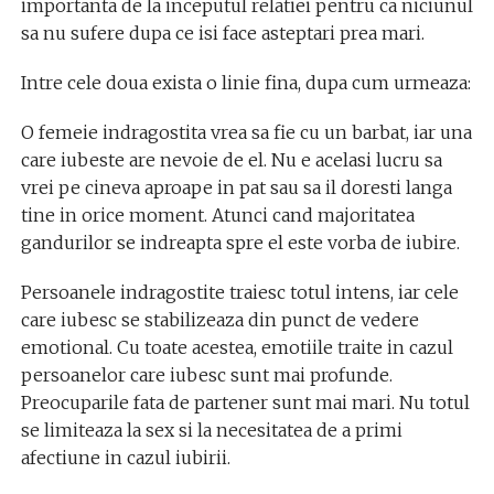
importanta de la inceputul relatiei pentru ca niciunul
sa nu sufere dupa ce isi face asteptari prea mari.
Intre cele doua exista o linie fina, dupa cum urmeaza:
O femeie indragostita vrea sa fie cu un barbat, iar una
care iubeste are nevoie de el. Nu e acelasi lucru sa
vrei pe cineva aproape in pat sau sa il doresti langa
tine in orice moment. Atunci cand majoritatea
gandurilor se indreapta spre el este vorba de iubire.
Persoanele indragostite traiesc totul intens, iar cele
care iubesc se stabilizeaza din punct de vedere
emotional. Cu toate acestea, emotiile traite in cazul
persoanelor care iubesc sunt mai profunde.
Preocuparile fata de partener sunt mai mari. Nu totul
se limiteaza la sex si la necesitatea de a primi
afectiune in cazul iubirii.