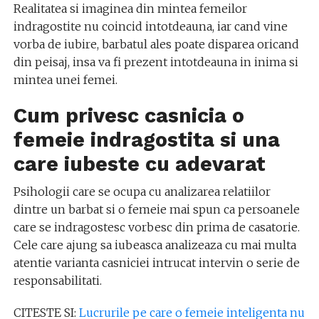
Realitatea si imaginea din mintea femeilor
indragostite nu coincid intotdeauna, iar cand vine
vorba de iubire, barbatul ales poate disparea oricand
din peisaj, insa va fi prezent intotdeauna in inima si
mintea unei femei.
Cum privesc casnicia o
femeie indragostita si una
care iubeste cu adevarat
Psihologii care se ocupa cu analizarea relatiilor
dintre un barbat si o femeie mai spun ca persoanele
care se indragostesc vorbesc din prima de casatorie.
Cele care ajung sa iubeasca analizeaza cu mai multa
atentie varianta casniciei intrucat intervin o serie de
responsabilitati.
CITESTE SI:
Lucrurile pe care o femeie inteligenta nu