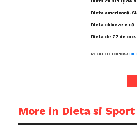
Dieta cu albuș de o
Dieta americană. Sl
Dieta chinezească. S
Dieta de 72 de ore. 
RELATED TOPICS:
DIE
More in Dieta si Sport