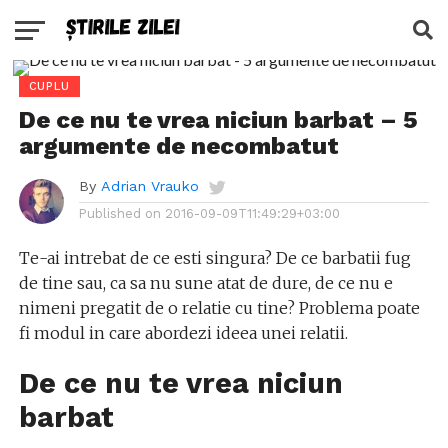
CUPLU
De ce nu te vrea niciun barbat – 5
argumente de necombatut
By
Adrian Vrauko
Published on
2016-09-09T11:49:29+03:00
Te-ai intrebat de ce esti singura? De ce barbatii fug
de tine sau, ca sa nu sune atat de dure, de ce nu e
nimeni pregatit de o relatie cu tine? Problema poate
fi modul in care abordezi ideea unei relatii.
De ce nu te vrea niciun
barbat