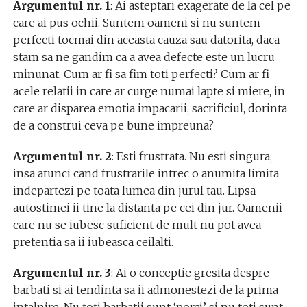
Argumentul nr. 1
: Ai asteptari exagerate de la cel pe
care ai pus ochii. Suntem oameni si nu suntem
perfecti tocmai din aceasta cauza sau datorita, daca
stam sa ne gandim ca a avea defecte este un lucru
minunat. Cum ar fi sa fim toti perfecti? Cum ar fi
acele relatii in care ar curge numai lapte si miere, in
care ar disparea emotia impacarii, sacrificiul, dorinta
de a construi ceva pe bune impreuna?
Argumentul nr. 2
: Esti frustrata. Nu esti singura,
insa atunci cand frustrarile intrec o anumita limita
indepartezi pe toata lumea din jurul tau. Lipsa
autostimei ii tine la distanta pe cei din jur. Oamenii
care nu se iubesc suficient de mult nu pot avea
pretentia sa ii iubeasca ceilalti.
Argumentul nr. 3
: Ai o conceptie gresita despre
barbati si ai tendinta sa ii admonestezi de la prima