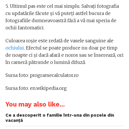
5. Ultimul pas este cel mai simplu. Salvați fotografia
cu updatările făcute și vă puteți astfel bucura de
fotografiile dumneavoastră fără a vă mai speria de
ochii fantomatici.
Culoarea roșie este redată de vasele sanguine ale
ochiului
. Efectul se poate produce nu doar pe timp
de noapte ci și dacă afară e noros sau se înserează, ori
în cameră pătrunde o lumină difuză.
Sursa foto: programecalculator.ro
Sursa foto: en.wikipedia.org
You may also like...
Ce a descoperit o familie într-una din pozele din
vacanţă