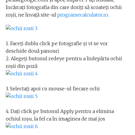
încărcați fotografia din care doriți să scoateți ochii
roșii, ne învață site-ul
programecalculator.ro
.
1. Faceți dublu click pe fotografie și vi se vor
deschide două panouri
2. Alegeți butonul redeye pentru a îndepărta ochii
roșii din poză
3. Selectați apoi cu mouse-ul fiecare ochi
4. Dați click pe butonul Apply pentru a elimina
ochiul roșu, la fel ca în imaginea de mai jos