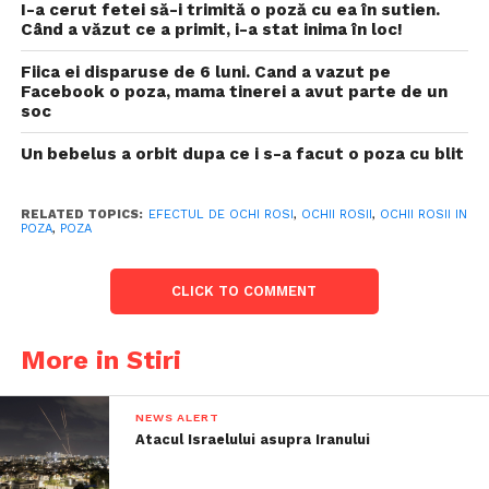
I-a cerut fetei să-i trimită o poză cu ea în sutien.
Când a văzut ce a primit, i-a stat inima în loc!
Fiica ei disparuse de 6 luni. Cand a vazut pe
Facebook o poza, mama tinerei a avut parte de un
soc
Un bebelus a orbit dupa ce i s-a facut o poza cu blit
RELATED TOPICS:
EFECTUL DE OCHI ROSI
,
OCHII ROSII
,
OCHII ROSII IN
POZA
,
POZA
CLICK TO COMMENT
More in Stiri
NEWS ALERT
Atacul Israelului asupra Iranului