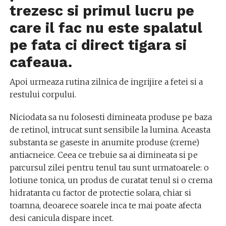
trezesc si primul lucru pe
care il fac nu este spalatul
pe fata ci direct tigara si
cafeaua.
Apoi urmeaza rutina zilnica de ingrijire a fetei si a
restului corpului.
Niciodata sa nu folosesti dimineata produse pe baza
de retinol, intrucat sunt sensibile la lumina. Aceasta
substanta se gaseste in anumite produse (creme)
antiacneice. Ceea ce trebuie sa ai dimineata si pe
parcursul zilei pentru tenul tau sunt urmatoarele: o
lotiune tonica, un produs de curatat tenul si o crema
hidratanta cu factor de protectie solara, chiar si
toamna, deoarece soarele inca te mai poate afecta
desi canicula dispare incet.