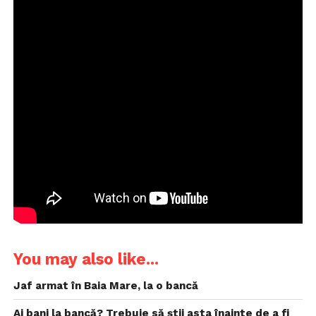
You may also like...
Jaf armat în Baia Mare, la o bancă
Ai bani la bancă? Trebuie să știi asta înainte de a fi