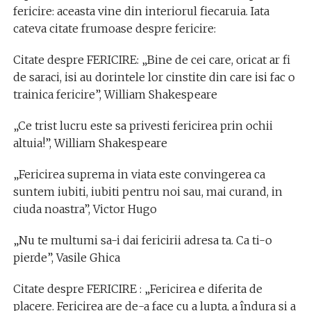
fericire: aceasta vine din interiorul fiecaruia. Iata
cateva citate frumoase despre fericire:
Citate despre FERICIRE: „Bine de cei care, oricat ar fi
de saraci, isi au dorintele lor cinstite din care isi fac o
trainica fericire”, William Shakespeare
„Ce trist lucru este sa privesti fericirea prin ochii
altuia!”, William Shakespeare
„Fericirea suprema in viata este convingerea ca
suntem iubiti, iubiti pentru noi sau, mai curand, in
ciuda noastra”, Victor Hugo
„Nu te multumi sa-i dai fericirii adresa ta. Ca ti-o
pierde”, Vasile Ghica
Citate despre FERICIRE : „Fericirea e diferita de
placere. Fericirea are de-a face cu a lupta, a îndura si a