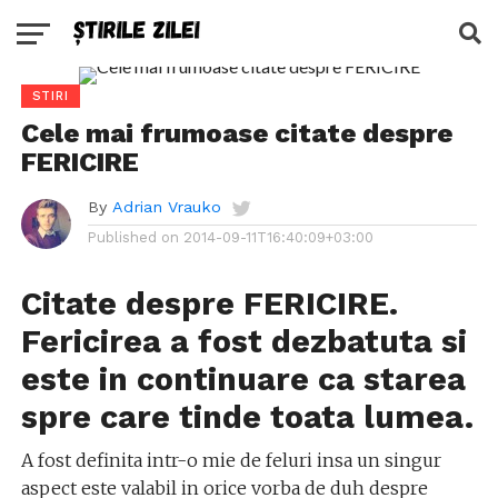
STIRI
Cele mai frumoase citate despre
FERICIRE
By
Adrian Vrauko
Published on
2014-09-11T16:40:09+03:00
Citate despre FERICIRE.
Fericirea a fost dezbatuta si
este in continuare ca starea
spre care tinde toata lumea.
A fost definita intr-o mie de feluri insa un singur
aspect este valabil in orice vorba de duh despre