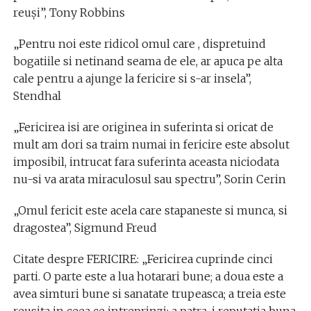
reuși”, Tony Robbins
„Pentru noi este ridicol omul care , dispretuind
bogatiile si netinand seama de ele, ar apuca pe alta
cale pentru a ajunge la fericire si s-ar insela”,
Stendhal
„Fericirea isi are originea in suferinta si oricat de
mult am dori sa traim numai in fericire este absolut
imposibil, intrucat fara suferinta aceasta niciodata
nu-si va arata miraculosul sau spectru”, Sorin Cerin
„Omul fericit este acela care stapaneste si munca, si
dragostea”, Sigmund Freud
Citate despre FERICIRE: „Fericirea cuprinde cinci
parti. O parte este a lua hotarari bune; a doua este a
avea simturi bune si sanatate trupeasca; a treia este