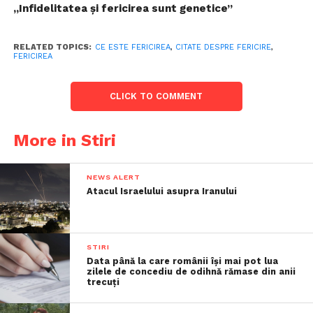
„Infidelitatea și fericirea sunt genetice”
RELATED TOPICS:
CE ESTE FERICIREA
,
CITATE DESPRE FERICIRE
,
FERICIREA
CLICK TO COMMENT
More in Stiri
NEWS ALERT
Atacul Israelului asupra Iranului
STIRI
Data până la care românii îşi mai pot lua
zilele de concediu de odihnă rămase din anii
trecuţi