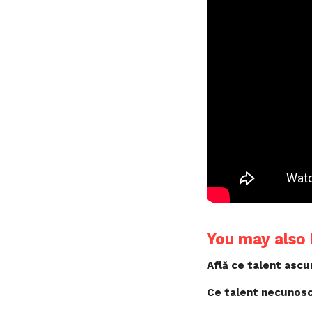
You may also l
Află ce talent ascun
Ce talent necunoscu