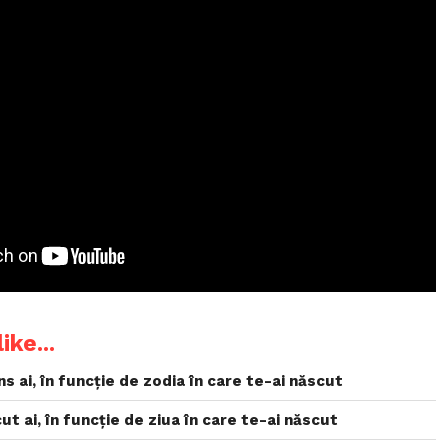
ike...
s ai, în funcție de zodia în care te-ai născut
t ai, în funcție de ziua în care te-ai născut