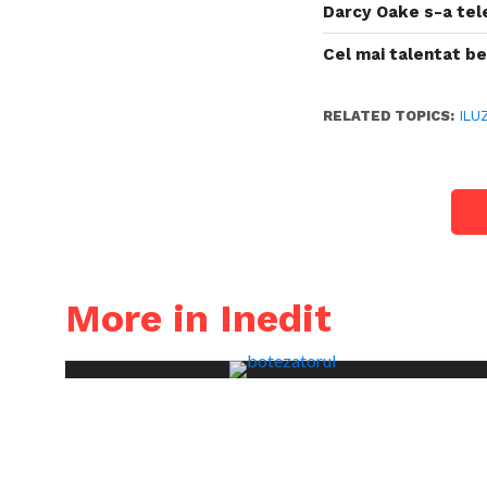
Darcy Oake s-a tel
Cel mai talentat b
RELATED TOPICS:
ILU
More in Inedit