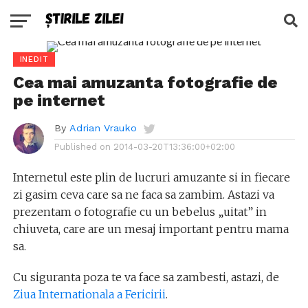
INEDIT
Cea mai amuzanta fotografie de
pe internet
By
Adrian Vrauko
Published on
2014-03-20T13:36:00+02:00
Internetul este plin de lucruri amuzante si in fiecare
zi gasim ceva care sa ne faca sa zambim. Astazi va
prezentam o fotografie cu un bebelus „uitat” in
chiuveta, care are un mesaj important pentru mama
sa.
Cu siguranta poza te va face sa zambesti, astazi, de
Ziua Internationala a Fericirii
.