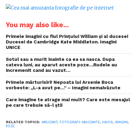
You may also like...
Primele imagini cu fiul Prințului William și al ducesei
Ducesei de Cambridge Kate Middleton. Imagini
UNICE
Sotul sau a murit inainte ca ea sa nasca. Dupa
cateva luni, au aparut aceste poze…Rudele au
incremenit cand au vazut…
Primele mărturisiri! Nepoata lui Arsenie Boca
vorbeste: „L-a avut pe…” – Imagini nemaivăzute
Care imagine te atrage mai mult? Care este mesajul
pe care trebuie să-l știi
RELATED TOPICS:
AMUZANT
,
FOTOGRAFII AMUZANTE
,
HAIOS
,
IMAGINI
,
POZE