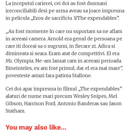
La inceputul carierei, cei doi au fost dusmani
ireconciliabili desi pe urma aveau sa joace impreuna
in pelicula „Erou de sacrificiu 3/The expendables”.
„Au fost momente In care nu suportam sa ne aflam
in aceeasi camera. Arnold era genul de persoana pe
care iti doreai sa o sugrumi, in fiecare zi. Adica si
dimineata si seara. Eram atat de competitivi. El era
Mr. Olympia. Ne-am lansat cam in aceeasi perioada.
Bineinteles, eu am fost primul, dar el era mai mare”,
povesteste astazi fara patima Stallone.
Cei doi apar impreuna in filmul „The expendables”
alaturi de nume mari precum Wesley Snipes, Mel
Gibson, Harrison Ford, Antonio Banderas sau Jason
Statham.
You may also like...