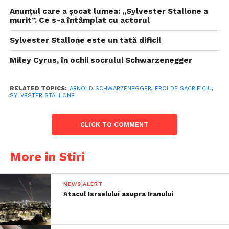
Anunțul care a șocat lumea: „Sylvester Stallone a
murit”. Ce s-a întâmplat cu actorul
Sylvester Stallone este un tată dificil
Miley Cyrus, în ochii socrului Schwarzenegger
RELATED TOPICS:
ARNOLD SCHWARZENEGGER
,
EROI DE SACRIFICIU
,
SYLVESTER STALLONE
CLICK TO COMMENT
More in Stiri
NEWS ALERT
Atacul Israelului asupra Iranului