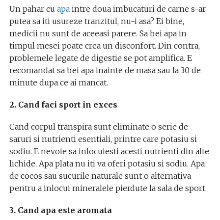
Un pahar cu
apa
intre doua imbucaturi de carne s-ar
putea sa iti usureze tranzitul, nu-i asa? Ei bine,
medicii nu sunt de aceeasi parere. Sa bei apa in
timpul mesei poate crea un disconfort. Din contra,
problemele legate de digestie se pot amplifica. E
recomandat sa bei apa inainte de masa sau la 30 de
minute dupa ce ai mancat.
2. Cand faci sport in exces
Cand corpul transpira sunt eliminate o serie de
saruri si nutrienti esentiali, printre care potasiu si
sodiu. E nevoie sa inlocuiesti acesti nutrienti din alte
lichide. Apa plata nu iti va oferi potasiu si sodiu. Apa
de cocos sau sucurile naturale sunt o alternativa
pentru a inlocui mineralele pierdute la sala de sport.
3. Cand apa este aromata