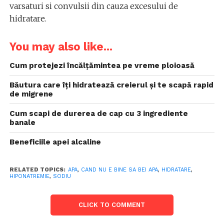
varsaturi si convulsii din cauza excesului de
hidratare.
You may also like...
Cum protejezi încălțămintea pe vreme ploioasă
Băutura care îți hidratează creierul și te scapă rapid
de migrene
Cum scapi de durerea de cap cu 3 ingrediente
banale
Beneficiile apei alcaline
RELATED TOPICS:
APA
,
CAND NU E BINE SA BEI APA
,
HIDRATARE
,
HIPONATREMIE
,
SODIU
CLICK TO COMMENT