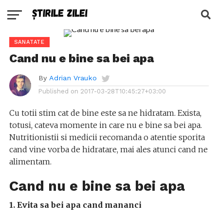
SANATATE
Cand nu e bine sa bei apa
By
Adrian Vrauko
Published on
2017-03-28T10:45:27+03:00
Cu totii stim cat de bine este sa ne hidratam. Exista,
totusi, cateva momente in care nu e bine sa bei apa.
Nutritionistii si medicii recomanda o atentie sporita
cand vine vorba de hidratare, mai ales atunci cand ne
alimentam.
Cand nu e bine sa bei apa
1. Evita sa bei apa cand mananci