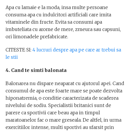
Apa cu lamaie e la moda, insa multe persoane
consuma apa cu indulcitori artificiali care imita
vitaminele din fructe. Evita sa consumi apa
imbuteliata cu arome de mere, zmeura sau capsuni,
ori limonadele prefabricate.
CITESTE SI:
4 lucruri despre apa pe care ar trebui sa
le stii
4. Cand te simti balonata
Balonarea nu dispare neaparat cu ajutorul apei. Cand
consumul de apa este foarte mare se poate dezvolta
hiponatremia, o conditie caracterizata de scaderea
nivelului de sodiu. Specialistii britanici sunt de
parere ca sportivii care beau apa in timpul
maratoanelor fac o mare greseala. De altfel, in urma
exercitiilor intense, multi sportivi au sfarsit prin