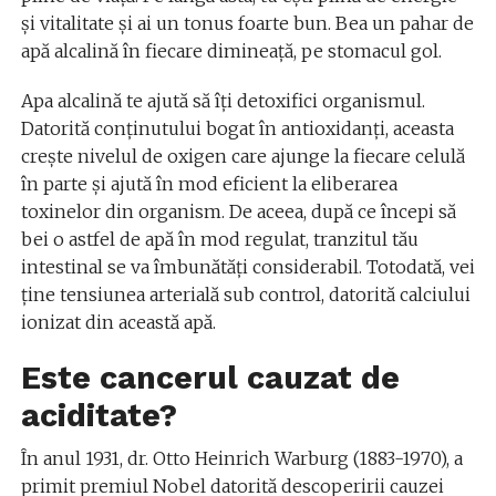
și vitalitate și ai un tonus foarte bun. Bea un pahar de
apă alcalină în fiecare dimineață, pe stomacul gol.
Apa alcalină te ajută să îți detoxifici organismul.
Datorită conținutului bogat în antioxidanți, aceasta
crește nivelul de oxigen care ajunge la fiecare celulă
în parte și ajută în mod eficient la eliberarea
toxinelor din organism. De aceea, după ce începi să
bei o astfel de apă în mod regulat, tranzitul tău
intestinal se va îmbunătăți considerabil. Totodată, vei
ține tensiunea arterială sub control, datorită calciului
ionizat din această apă.
Este cancerul cauzat de
aciditate?
În anul 1931, dr. Otto Heinrich Warburg (1883-1970), a
primit premiul Nobel datorită descoperirii cauzei