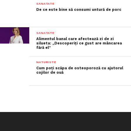
SANATATE
De ce este bine să consumi untură de porc
SANATATE
Alimentul banal care afectează zi de zi
silueta: „Descoperiți ce gust are mâncarea
fără el”
NATURISTE
Cum poți scăpa de osteoporoză cu ajutorul
cojilor de ouă