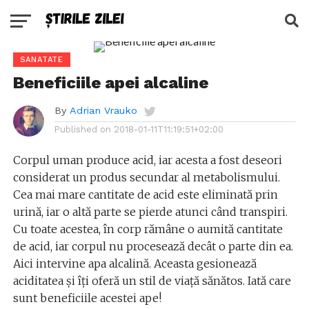
SANATATE
Beneficiile apei alcaline
By
Adrian Vrauko
Published on
2018-01-11T11:19:51+02:00
Corpul uman produce acid, iar acesta a fost deseori
considerat un produs secundar al metabolismului.
Cea mai mare cantitate de acid este eliminată prin
urină, iar o altă parte se pierde atunci când transpiri.
Cu toate acestea, în corp rămâne o aumită cantitate
de acid, iar corpul nu procesează decât o parte din ea.
Aici intervine apa alcalină. Aceasta gesionează
aciditatea și îți oferă un stil de viață sănătos. Iată care
sunt beneficiile acestei ape!