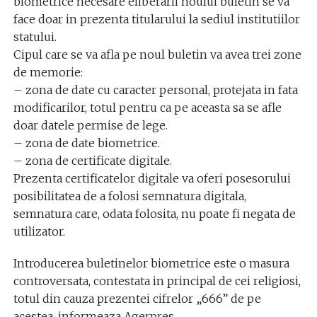
biometrice necesare eliberarii noului buletin se va
face doar in prezenta titularului la sediul institutiilor
statului.
Cipul care se va afla pe noul buletin va avea trei zone
de memorie:
– zona de date cu caracter personal, protejata in fata
modificarilor, totul pentru ca pe aceasta sa se afle
doar datele permise de lege.
– zona de date biometrice.
– zona de certificate digitale.
Prezenta certificatelor digitale va oferi posesorului
posibilitatea de a folosi semnatura digitala,
semnatura care, odata folosita, nu poate fi negata de
utilizator.
Introducerea buletinelor biometrice este o masura
controversata, contestata in principal de cei religiosi,
totul din cauza prezentei cifrelor „666” de pe
acestea, informeaza Agerpres.