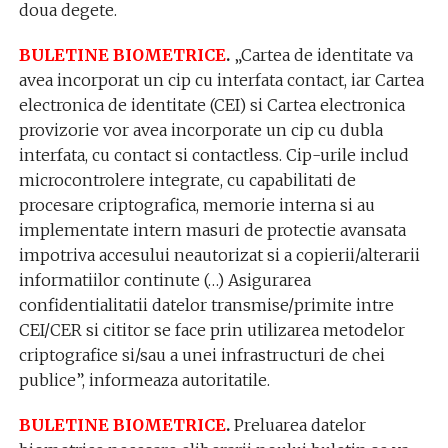
doua degete.
BULETINE BIOMETRICE
.
„Cartea de identitate va
avea incorporat un cip cu interfata contact, iar Cartea
electronica de identitate (CEI) si Cartea electronica
provizorie vor avea incorporate un cip cu dubla
interfata, cu contact si contactless. Cip-urile includ
microcontrolere integrate, cu capabilitati de
procesare criptografica, memorie interna si au
implementate intern masuri de protectie avansata
impotriva accesului neautorizat si a copierii/alterarii
informatiilor continute (…) Asigurarea
confidentialitatii datelor transmise/primite intre
CEI/CER si cititor se face prin utilizarea metodelor
criptografice si/sau a unei infrastructuri de chei
publice”, informeaza autoritatile.
BULETINE BIOMETRICE
.
Preluarea datelor