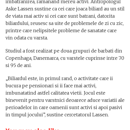
imbatranirea, ramanand mereu activi. Antropologul
Aske Lassen sustine ca cei care joaca biliard au un stil
de viata mai activ si cei care sunt batrani, datorita
biliardului, reusesc sa uite de problemele de zi cu zic,
printre care nelipsitele probleme de sanatate care
vin odata cu varsta.
Studiul a fost realizat pe doua grupuri de barbati din
Copenhaga, Danemarca, cu varstele cuprinse intre 70
si 95 de ani.
„Biliardul este, in primul rand, o activitate care ii
bucura pe pensionari si ii face mai activi,
imbunatatind astfel calitatea vietii. Jocul este
binevenit pentru varstnici deoarece aduce variatii ale
perioadelor in care oamenii sunt activi si apoi pasivi
in timpul jocului”, sustine cercetatorul Lassen.