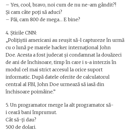
– Yes, cool, bravo, noi cum de nu ne-am gândit?!
Şi cam câte poţi să aduci?
– Păi, cam 800 de mega… E bine?
4. Ştirile CNN:
„Poliţiştii americani au reușit să-l captureze în urmă
cu o lună pe marele hacker internaţional John
Doe. Acesta a fost judecat şi condamnat la douăzeci
de ani de închisoare, timp în care i s-a interzis în
modul cel mai strict accesul la orice suport
informatic. După datele oferite de calculatorul
central al FBI, John Doe urmează să iasă din
închisoare poimâine.”
5. Un programator merge la alt programator să-
i ceară bani împrumut.
Cât să-ţi dau?
500 de dolari.