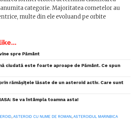
o anumita categorie. Majoritatea cometelor au
entrice, multe din ele evoluand pe orbite
ike...
 vine spre Pământ
mă ciudată este foarte aproape de Pământ. Ce spun
rin rămășițele lăsate de un asteroid activ. Care sunt
NASA: Se va întâmpla toamna asta!
EROID
,
ASTEROID CU NUME DE ROMAN
,
ASTEROIDUL MARINBICA