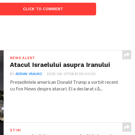
CLICK TO COMMENT
NEWS ALERT
Atacul Israelului asupra Iranului
BY
ADRIAN VRAUKO
2025-06-13T08:41:30+03:00
Președintele american Donald Trump a vorbit recent
cu Fox News despre atacuri. El a declarat că...
STIRI