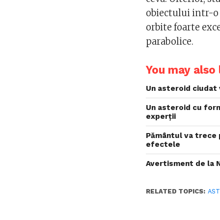
obiectului intr-
orbite foarte exc
parabolice.
You may also l
Un asteroid ciudat
Un asteroid cu for
experții
Pământul va trece p
efectele
Avertisment de la 
RELATED TOPICS:
AST