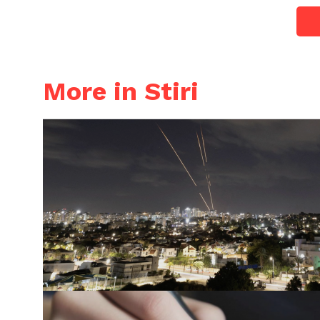
More in Stiri