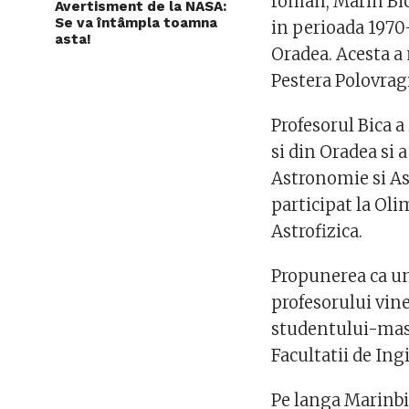
roman, Marin Bica
Avertisment de la NASA:
Se va întâmpla toamna
in perioada 1970-
asta!
Oradea. Acesta a
Pestera Polovragi
Profesorul Bica 
si din Oradea si 
Astronomie si As
participat la Ol
Astrofizica.
Propunerea ca u
profesorului vine 
studentului-mast
Facultatii de Ing
Pe langa Marinbic