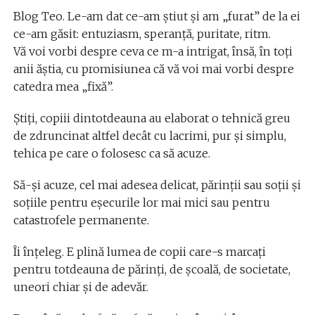
Blog Teo. Le-am dat ce-am știut și am „furat” de la ei
ce-am găsit: entuziasm, speranță, puritate, ritm.
Vă voi vorbi despre ceva ce m-a intrigat, însă, în toți
anii ăștia, cu promisiunea că vă voi mai vorbi despre
catedra mea „fixă”.
Știți, copiii dintotdeauna au elaborat o tehnică greu
de zdruncinat altfel decât cu lacrimi, pur și simplu,
tehica pe care o folosesc ca să acuze.
Să-și acuze, cel mai adesea delicat, părinții sau soții și
soțiile pentru eșecurile lor mai mici sau pentru
catastrofele permanente.
Îi înțeleg. E plină lumea de copii care-s marcați
pentru totdeauna de părinți, de școală, de societate,
uneori chiar și de adevăr.