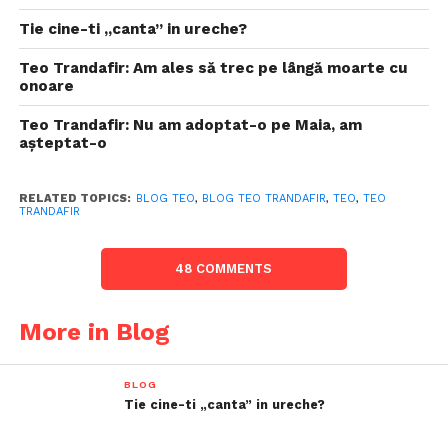
Tie cine-ti „canta” in ureche?
Teo Trandafir: Am ales să trec pe lângă moarte cu
onoare
Teo Trandafir: Nu am adoptat-o pe Maia, am
așteptat-o
RELATED TOPICS:
BLOG TEO
,
BLOG TEO TRANDAFIR
,
TEO
,
TEO
TRANDAFIR
48 COMMENTS
More in Blog
BLOG
Tie cine-ti „canta” in ureche?