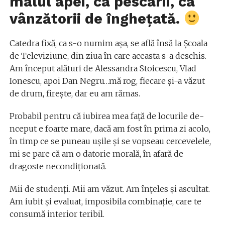
malul apei, ca pescarii, ca
vânzătorii de înghețată.
Catedra fixă, ca s-o numim așa, se află însă la Școala
de Televiziune, din ziua în care aceasta s-a deschis.
Am început alături de Alessandra Stoicescu, Vlad
Ionescu, apoi Dan Negru…mă rog, fiecare și-a văzut
de drum, firește, dar eu am rămas.
Probabil pentru că iubirea mea față de locurile de-
nceput e foarte mare, dacă am fost în prima zi acolo,
în timp ce se puneau ușile și se vopseau cercevelele,
mi se pare că am o datorie morală, în afară de
dragoste necondiționată.
Mii de studenți. Mii am văzut. Am înțeles și ascultat.
Am iubit și evaluat, imposibila combinație, care te
consumă interior teribil.