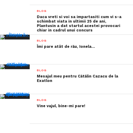
BLOG
Daca vreti si voi sa impartasiti cum vi s-a
schimbat viata in ultimii 25 de ani,
Plantusin a dat startul acestei provocari
chiar in cadrul unui concurs
BLOG
Îmi pare atât de rău, Ionela…
BLOG
Mesajul meu pentru Cătălin Cazacu de la
Exatlon
BLOG
Vine vajul, bine-mi pare!