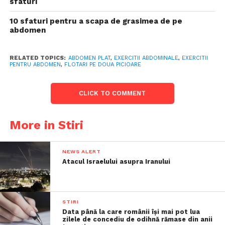
sfaturi
10 sfaturi pentru a scapa de grasimea de pe
abdomen
RELATED TOPICS:
ABDOMEN PLAT
,
EXERCITII ABDOMINALE
,
EXERCITII
PENTRU ABDOMEN
,
FLOTARI PE DOUA PICIOARE
CLICK TO COMMENT
More in Stiri
NEWS ALERT
Atacul Israelului asupra Iranului
STIRI
Data până la care românii îşi mai pot lua
zilele de concediu de odihnă rămase din anii