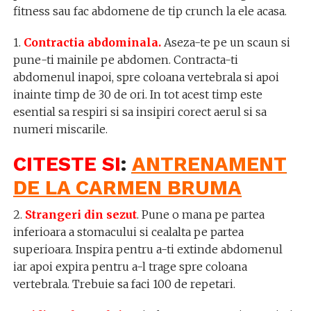
fitness sau fac abdomene de tip crunch la ele acasa.
1.
Contractia abdominala.
Aseza-te pe un scaun si
pune-ti mainile pe abdomen. Contracta-ti
abdomenul inapoi, spre coloana vertebrala si apoi
inainte timp de 30 de ori. In tot acest timp este
esential sa respiri si sa insipiri corect aerul si sa
numeri miscarile.
CITESTE S
I
:
ANTRENAMENT
DE LA CARMEN BRUMA
2.
Strangeri din sezut
. Pune o mana pe partea
inferioara a stomacului si cealalta pe partea
superioara. Inspira pentru a-ti extinde abdomenul
iar apoi expira pentru a-l trage spre coloana
vertebrala. Trebuie sa faci 100 de repetari.