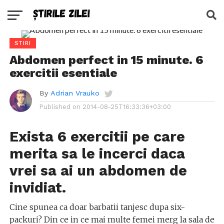
STIRI
Abdomen perfect in 15 minute. 6
exercitii esentiale
By
Adrian Vrauko
Published on
2014-08-25T16:33:36+03:00
Exista 6 exercitii pe care
merita sa le incerci daca
vrei sa ai un abdomen de
invidiat.
Cine spunea ca doar barbatii tanjesc dupa six-
packuri? Din ce in ce mai multe femei merg la sala de