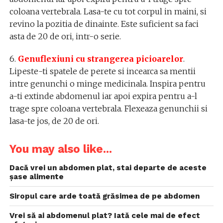
coloana vertebrala. Lasa-te cu tot corpul in maini, si
revino la pozitia de dinainte. Este suficient sa faci
asta de 20 de ori, intr-o serie.
6.
Genuflexiuni cu strangerea picioarelor
.
Lipeste-ti spatele de perete si incearca sa mentii
intre genunchi o minge medicinala. Inspira pentru
a-ti extinde abdomenul iar apoi expira pentru a-l
trage spre coloana vertebrala. Flexeaza genunchii si
lasa-te jos, de 20 de ori.
You may also like...
Dacă vrei un abdomen plat, stai departe de aceste
șase alimente
Siropul care arde toată grăsimea de pe abdomen
Vrei să ai abdomenul plat? Iată cele mai de efect