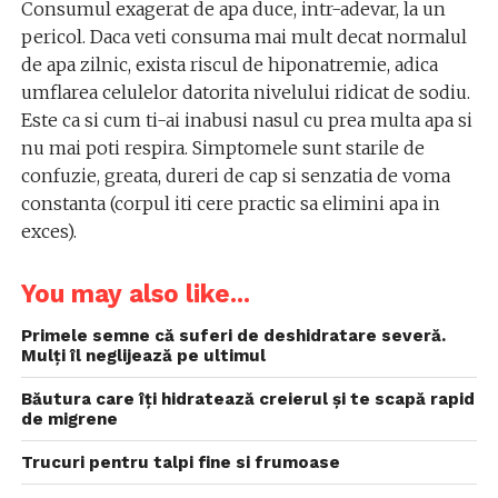
Consumul exagerat de apa duce, intr-adevar, la un
pericol. Daca veti consuma mai mult decat normalul
de apa zilnic, exista riscul de hiponatremie, adica
umflarea celulelor datorita nivelului ridicat de sodiu.
Este ca si cum ti-ai inabusi nasul cu prea multa apa si
nu mai poti respira. Simptomele sunt starile de
confuzie, greata, dureri de cap si senzatia de voma
constanta (corpul iti cere practic sa elimini apa in
exces).
You may also like...
Primele semne că suferi de deshidratare severă.
Mulți îl neglijează pe ultimul
Băutura care îți hidratează creierul și te scapă rapid
de migrene
Trucuri pentru talpi fine si frumoase