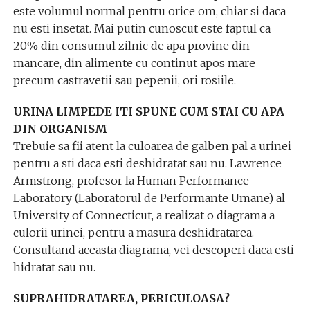
este volumul normal pentru orice om, chiar si daca
nu esti insetat. Mai putin cunoscut este faptul ca
20% din consumul zilnic de apa provine din
mancare, din alimente cu continut apos mare
precum castravetii sau pepenii, ori rosiile.
URINA LIMPEDE ITI SPUNE CUM STAI CU APA
DIN ORGANISM
Trebuie sa fii atent la culoarea de galben pal a urinei
pentru a sti daca esti deshidratat sau nu. Lawrence
Armstrong, profesor la Human Performance
Laboratory (Laboratorul de Performante Umane) al
University of Connecticut, a realizat o diagrama a
culorii urinei, pentru a masura deshidratarea.
Consultand aceasta diagrama, vei descoperi daca esti
hidratat sau nu.
SUPRAHIDRATAREA, PERICULOASA?