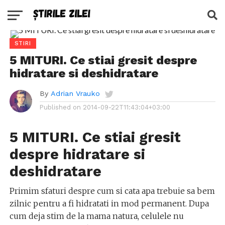
STIRI
5 MITURI. Ce stiai gresit despre
hidratare si deshidratare
By
Adrian Vrauko
Published on
2014-09-22T11:43:04+03:00
5 MITURI. Ce stiai gresit
despre hidratare si
deshidratare
Primim sfaturi despre cum si cata apa trebuie sa bem
zilnic pentru a fi hidratati in mod permanent. Dupa
cum deja stim de la mama natura, celulele nu