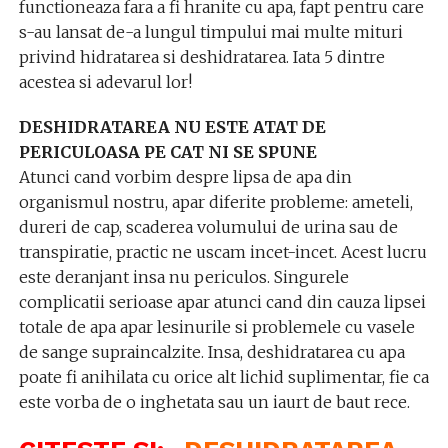
functioneaza fara a fi hranite cu apa, fapt pentru care
s-au lansat de-a lungul timpului mai multe mituri
privind hidratarea si deshidratarea. Iata 5 dintre
acestea si adevarul lor!
DESHIDRATAREA NU ESTE ATAT DE
PERICULOASA PE CAT NI SE SPUNE
Atunci cand vorbim despre lipsa de apa din
organismul nostru, apar diferite probleme: ameteli,
dureri de cap, scaderea volumului de urina sau de
transpiratie, practic ne uscam incet-incet. Acest lucru
este deranjant insa nu periculos. Singurele
complicatii serioase apar atunci cand din cauza lipsei
totale de apa apar lesinurile si problemele cu vasele
de sange supraincalzite. Insa, deshidratarea cu apa
poate fi anihilata cu orice alt lichid suplimentar, fie ca
este vorba de o inghetata sau un iaurt de baut rece.