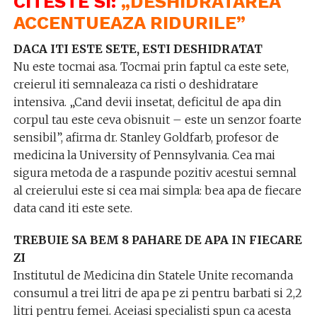
CITESTE SI:
„DESHIDRATAREA
ACCENTUEAZA RIDURILE”
DACA ITI ESTE SETE, ESTI DESHIDRATAT
Nu este tocmai asa. Tocmai prin faptul ca este sete,
creierul iti semnaleaza ca risti o deshidratare
intensiva. „Cand devii insetat, deficitul de apa din
corpul tau este ceva obisnuit – este un senzor foarte
sensibil”, afirma dr. Stanley Goldfarb, profesor de
medicina la University of Pennsylvania. Cea mai
sigura metoda de a raspunde pozitiv acestui semnal
al creierului este si cea mai simpla: bea apa de fiecare
data cand iti este sete.
TREBUIE SA BEM 8 PAHARE DE APA IN FIECARE
ZI
Institutul de Medicina din Statele Unite recomanda
consumul a trei litri de apa pe zi pentru barbati si 2,2
litri pentru femei. Aceiasi specialisti spun ca acesta