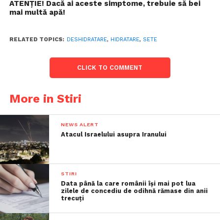
ATENŢIE! Dacă ai aceste simptome, trebuie să bei
mai multă apă!
RELATED TOPICS:
DESHIDRATARE
,
HIDRATARE
,
SETE
CLICK TO COMMENT
More in Stiri
NEWS ALERT
Atacul Israelului asupra Iranului
STIRI
Data până la care românii îşi mai pot lua
zilele de concediu de odihnă rămase din anii
trecuţi