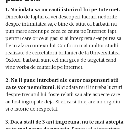
1. Niciodata sa nu cauti istoricul lui pe Internet.
Dincolo de faptul ca vei descoperi lucruri nedorite
despre intimitatea sa, e bine de stiut ca barbatii nu
pun mare accent pe ceea ce cauta pe Internet, fapt
pentru care orice ai gasi si ai interpreta s-ar putea sa
fie in afara contextului. Conform mai multor studii
realizate de cercetatorii britanici de la Universitatea
Oxford, barbatii sunt cel mai greu de targetat cand
vine vorba de cautarile pe Internet.
2. Nu ii pune intrebari ale caror raspunsuri stii
ca te vor nemultumi.
Niciodata nu il intreba lucruri
despre trecutul lui, foste relatii sau alte aspecte care
au fost ingropate deja. Si el, ca si tine, are un orgoliu
si o istorie de respectat.
3. Daca stati de 3 ani impreuna, nu te mai astepta