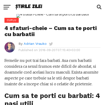
CUPLU
4 sfaturi-cheie – Cum sa te porti
cu barbatii
By
Adrian Vrauko
Published on
2016-09-20T07:15:40+03:00
Femeile nu pot trai fara barbati. Asa cum barbatii
considera ca sexul frumos este dificil de abordat, si
doamnele cred acelasi lucru masculi. Exista anumite
aspecte pe care trebuie sa le stii despre barbati
inainte de a incepe chiar si o relatie de prietenie.
Cum sa te porti cu barbati: 4
pasi utili