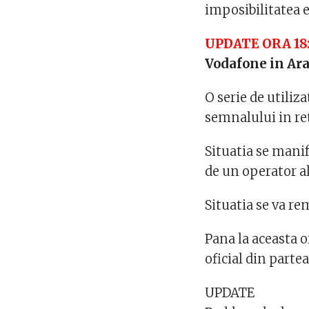
imposibilitatea e
UPDATE ORA 18
Vodafone in Ara
O serie de utiliz
semnalului in re
Situatia se manif
de un operator al
Situatia se va re
Pana la aceasta 
oficial din part
UPDATE