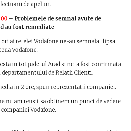
fectuarii de apeluri.
:00
–
Problemele de semnal avute de
d au fost remediate
.
atori ai retelei Vodafone ne-au semnalat lipsa
teua Vodafone.
esta in tot judetul Arad si ne-a fost confirmata
 departamentului de Relatii Clienti.
media in 2 ore, spun reprezentatii companiei.
ora nu am reusit sa obtinem un punct de vedere
ea companiei Vodafone.