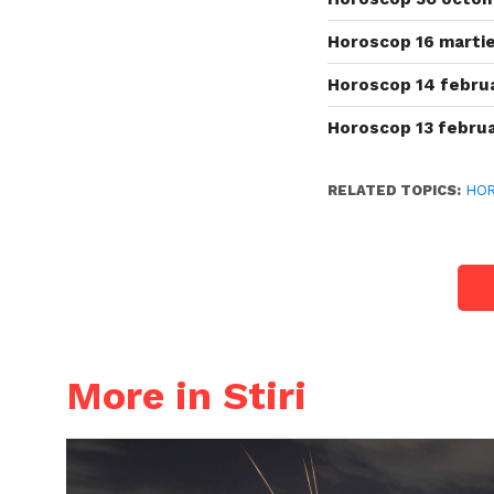
Horoscop 16 martie
Horoscop 14 februa
Horoscop 13 februa
RELATED TOPICS:
HO
More in Stiri