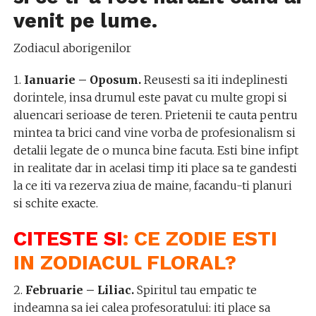
venit pe lume.
Zodiacul aborigenilor
1.
Ianuarie – Oposum.
Reusesti sa iti indeplinesti
dorintele, insa drumul este pavat cu multe gropi si
aluencari serioase de teren. Prietenii te cauta pentru
mintea ta brici cand vine vorba de profesionalism si
detalii legate de o munca bine facuta. Esti bine infipt
in realitate dar in acelasi timp iti place sa te gandesti
la ce iti va rezerva ziua de maine, facandu-ti planuri
si schite exacte.
CITESTE SI
:
CE ZODIE ESTI
IN ZODIACUL FLORAL?
2.
Februarie – Liliac.
Spiritul tau empatic te
indeamna sa iei calea profesoratului: iti place sa