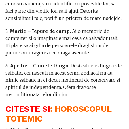
cunosti oameni, sa te identifici cu povestile lor, sa
faci parte din vietile lor, sa ii ajuti. Datorita
sensibilitatii tale, poti fi un prieten de mare nadejde.
3.
Martie – Iepure de camp.
Ai o memorie de
computer si o imaginatie mai ceva ca Salvador Dali.
Iti place sa ai grija de persoanele dragi si nu de
putine ori exagerezi cu dragalaseniile.
4.
Aprilie – Cainele Dingo.
Desi cainele dingo este
salbatic, cei nascuti in acest semn zodiacal nu au
nimic salbatic in ei decat instinctul de conservare si
spiritul de independenta. Ofera dragoste
neconditionata celor din jur.
CITESTE SI
:
HOROSCOPUL
TOTEMIC