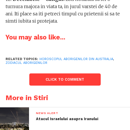
turnura majora in viata ta, in jurul varstei de 40 de
ani. Iti place sa iti petreci timpul cu prietenii si sa te
simti iubita si protejata.
You may also like...
RELATED TOPICS:
HOROSCOPUL ABORIGENILOR DIN AUSTRALIA
,
ZODIACUL ABORIGENILOR
CLICK TO COMMENT
More in Stiri
NEWS ALERT
Atacul Israelului asupra Iranului