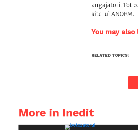
angajatori. Tot ce
site-ul ANOFM.
You may also l
RELATED TOPICS:
More in Inedit