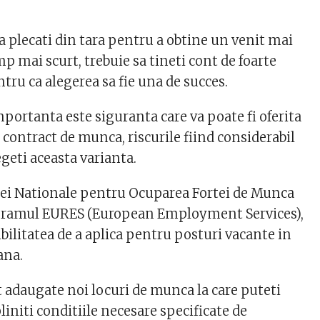
a plecati din tara pentru a obtine un venit mai
p mai scurt, trebuie sa tineti cont de foarte
tru ca alegerea sa fie una de succes.
portanta este siguranta care va poate fi oferita
contract de munca, riscurile fiind considerabil
geti aceasta varianta.
iei Nationale pentru Ocuparea Fortei de Munca
ogramul EURES (European Employment Services),
ibilitatea de a aplica pentru posturi vacante in
ana.
adaugate noi locuri de munca la care puteti
liniti conditiile necesare specificate de