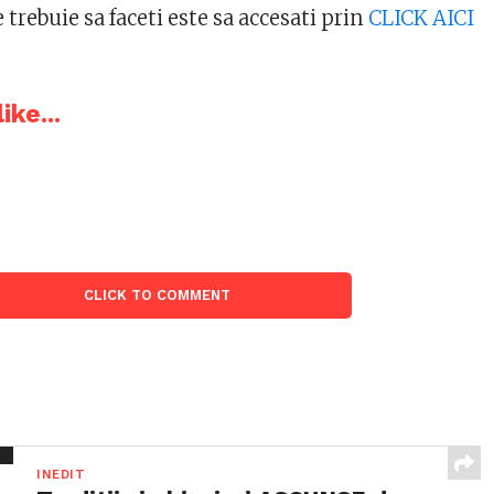
 trebuie sa faceti este sa accesati prin
CLICK AICI
ike...
CLICK TO COMMENT
INEDIT