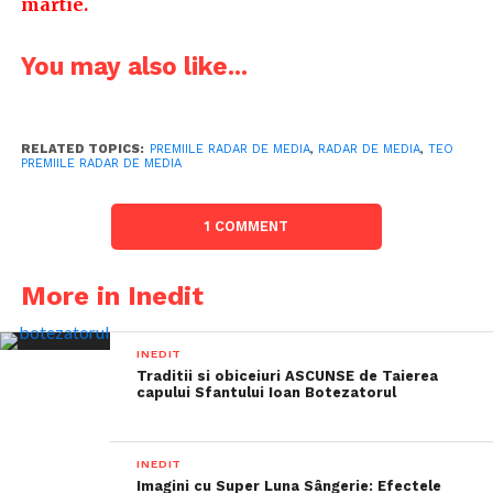
martie.
You may also like...
RELATED TOPICS:
PREMIILE RADAR DE MEDIA
,
RADAR DE MEDIA
,
TEO
PREMIILE RADAR DE MEDIA
1 COMMENT
More in Inedit
INEDIT
Traditii si obiceiuri ASCUNSE de Taierea
capului Sfantului Ioan Botezatorul
INEDIT
Imagini cu Super Luna Sângerie: Efectele