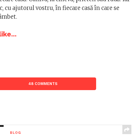
, cu ajutorul vostru, în fiecare casă în care se
zâmbet.
ike...
48 COMMENTS
BLOG