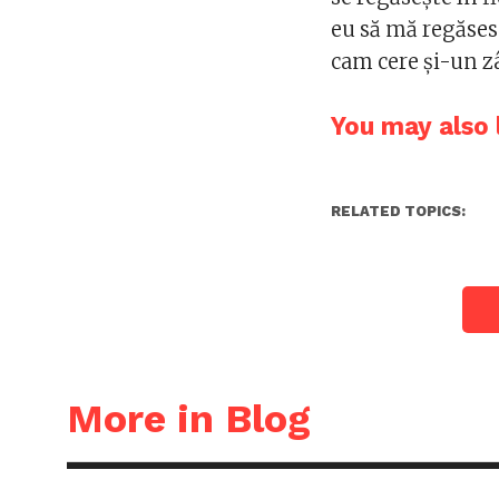
eu să mă regăsesc
cam cere şi-un 
You may also l
RELATED TOPICS:
More in Blog