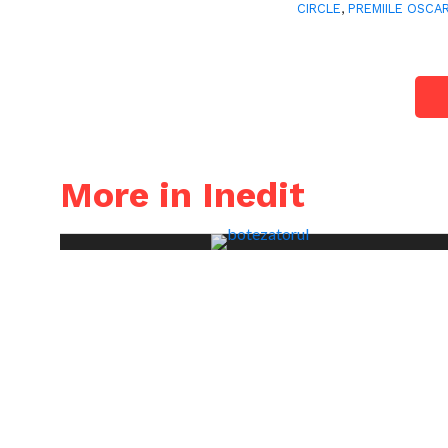
CIRCLE
,
PREMIILE OSCA
More in Inedit