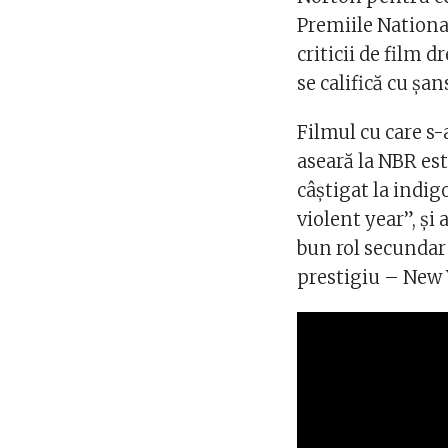
Premiile Nationa
criticii de film
se califică cu șa
Filmul cu care s-
aseară la NBR est
câștigat la indig
violent year”, și
bun rol secundar 
prestigiu – New Y