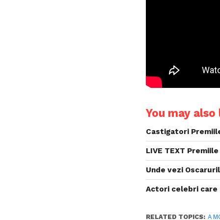
You may also l
Castigatori Premii
LIVE TEXT Premiile
Unde vezi Oscaruril
Actori celebri care
RELATED TOPICS:
A M