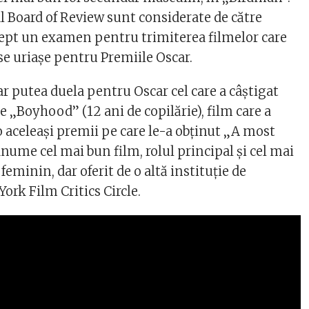
l Board of Review sunt considerate de către
 drept un examen pentru trimiterea filmelor care
nse uriașe pentru Premiile Oscar.
ar putea duela pentru Oscar cel care a câștigat
e „Boyhood” (12 ani de copilărie), film care a
o aceleași premii pe care le-a obținut „A most
 anume cel mai bun film, rolul principal și cel mai
feminin, dar oferit de o altă instituție de
ork Film Critics Circle.