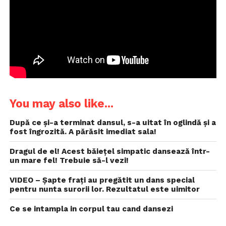
You may also like...
După ce și-a terminat dansul, s-a uitat în oglindă și a
fost îngrozită. A părăsit imediat sala!
Dragul de el! Acest băiețel simpatic dansează într-
un mare fel! Trebuie să-l vezi!
VIDEO – Șapte frați au pregătit un dans special
pentru nunta surorii lor. Rezultatul este uimitor
Ce se intampla in corpul tau cand dansezi