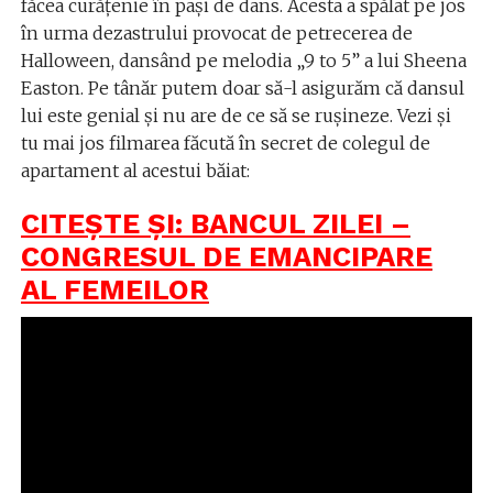
făcea curățenie în pași de dans. Acesta a spălat pe jos
în urma dezastrului provocat de petrecerea de
Halloween, dansând pe melodia „9 to 5” a lui Sheena
Easton. Pe tânăr putem doar să-l asigurăm că dansul
lui este genial și nu are de ce să se rușineze. Vezi și
tu mai jos filmarea făcută în secret de colegul de
apartament al acestui băiat:
CITEȘTE ȘI: BANCUL ZILEI –
CONGRESUL DE EMANCIPARE
AL FEMEILOR