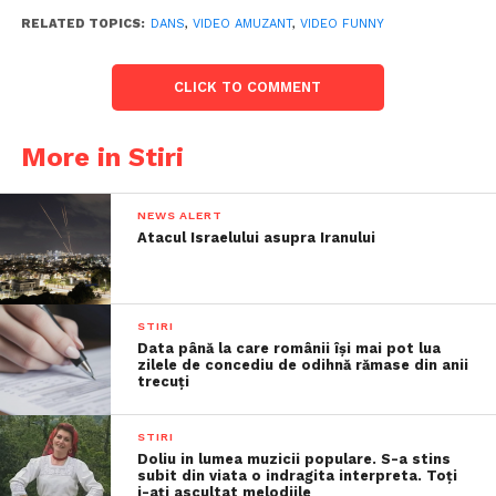
RELATED TOPICS:
DANS
,
VIDEO AMUZANT
,
VIDEO FUNNY
CLICK TO COMMENT
More in Stiri
NEWS ALERT
Atacul Israelului asupra Iranului
STIRI
Data până la care românii îşi mai pot lua
zilele de concediu de odihnă rămase din anii
trecuţi
STIRI
Doliu in lumea muzicii populare. S-a stins
subit din viata o indragita interpreta. Toți
i-ați ascultat melodiile