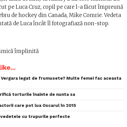
cut pe Luca Cruz, copil pe care l-a făcut împreună
lebru de hockey din Canada, Mike Comrie. Vedeta
ntată de Luca încât îl fotografiază non-stop.
mămică împlinită
ike...
a Vergara legat de frumusete? Multe femei fac aceasta
ifică torturile înainte de nunta sa
ctorii care pot lua Oscarul în 2015
vedetele cu trupurile perfecte