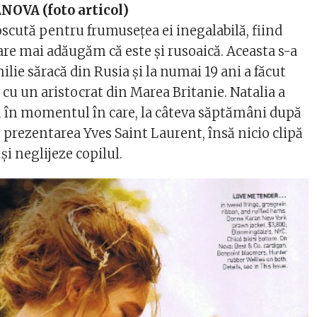
OVA (foto articol)
oscută pentru frumusețea ei inegalabilă, fiind
are mai adăugăm că este și rusoaică. Aceasta s-a
ilie săracă din Rusia și la numai 19 ani a făcut
 cu un aristocrat din Marea Britanie. Natalia a
 în momentul în care, la câteva săptămâni după
 prezentarea Yves Saint Laurent, însă nicio clipă
și neglijeze copilul.