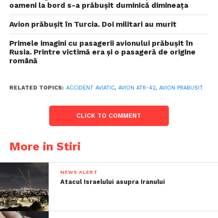
oameni la bord s-a prăbușit duminică dimineața
Avion prăbușit în Turcia. Doi militari au murit
Primele imagini cu pasagerii avionului prăbușit în
Rusia. Printre victimă era și o pasageră de origine
română
RELATED TOPICS:
ACCIDENT AVIATIC
,
AVION ATR-42
,
AVION PRABUSIT
CLICK TO COMMENT
More in Stiri
NEWS ALERT
Atacul Israelului asupra Iranului